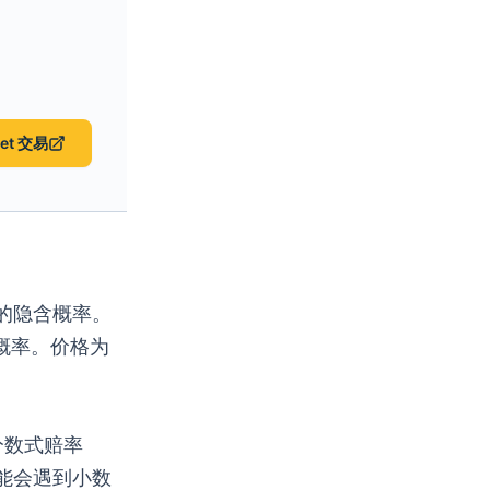
et 交易
的隐含概率。
代表概率。价格为
分数式赔率
可能会遇到小数