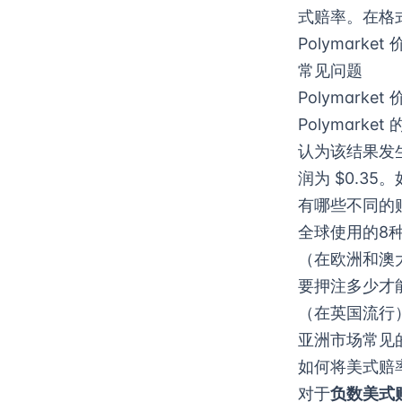
式赔率。在格
Polymarket
常见问题
Polymark
Polymark
认为该结果发生
润为 $0.3
有哪些不同的
全球使用的8
（在欧洲和澳
要押注多少才能
（在英国流行
亚洲市场常见
如何将美式赔
对于
负数美式