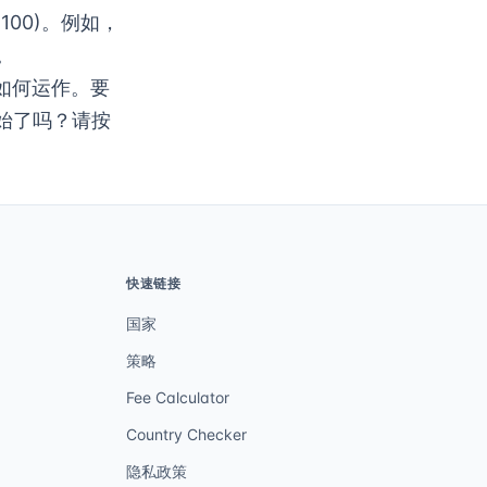
 100)。例如，
。
如何运作
。要
始了吗？请按
快速链接
国家
策略
Fee Calculator
Country Checker
隐私政策