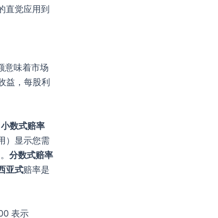
的直觉应用到
份额意味着市场
的收益，每股利
。
。
小数式赔率
用）显示您需
）。
分数式赔率
西亚式
赔率是
00 表示