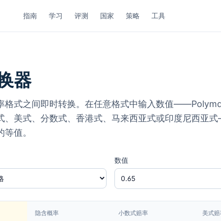
指南
学习
评测
国家
策略
工具
换器
格式之间即时转换。在任意格式中输入数值——Polymar
式、美式、分数式、香港式、马来西亚式或印度尼西亚式
的等值。
数值
隐含概率
小数式赔率
美式赔