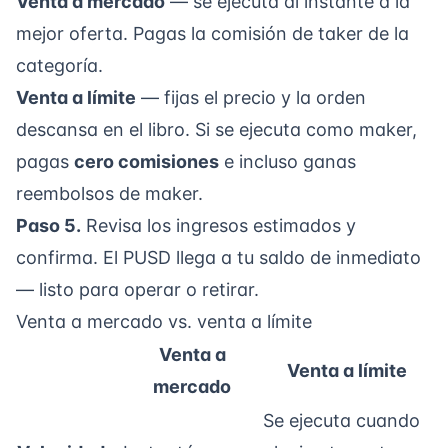
Venta a mercado
— se ejecuta al instante a la
mejor oferta. Pagas la
comisión de taker
de la
categoría.
Venta a límite
— fijas el precio y la orden
descansa en el libro. Si se ejecuta como maker,
pagas
cero comisiones
e incluso ganas
reembolsos de maker
.
Paso 5.
Revisa los ingresos estimados y
confirma. El PUSD llega a tu saldo de inmediato
— listo para operar o
retirar
.
Venta a mercado vs. venta a límite
Venta a
Venta a límite
mercado
Se ejecuta cuando