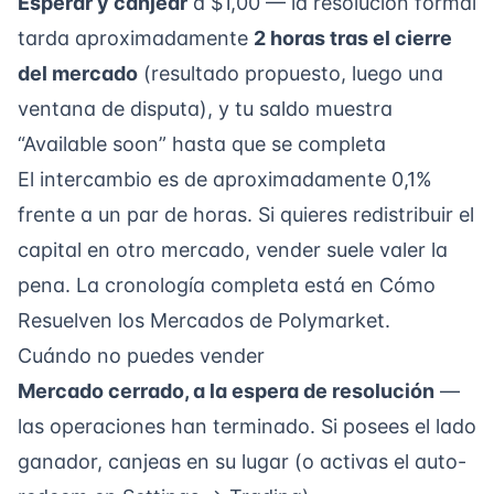
Esperar y canjear
a $1,00 — la resolución formal
tarda aproximadamente
2 horas tras el cierre
del mercado
(resultado propuesto, luego una
ventana de disputa), y tu saldo muestra
“Available soon”
hasta que se completa
El intercambio es de aproximadamente 0,1%
frente a un par de horas. Si quieres redistribuir el
capital en otro mercado, vender suele valer la
pena. La cronología completa está en
Cómo
Resuelven los Mercados de Polymarket
.
Cuándo no puedes vender
Mercado cerrado, a la espera de resolución
—
las operaciones han terminado. Si posees el lado
ganador,
canjeas
en su lugar (o activas el auto-