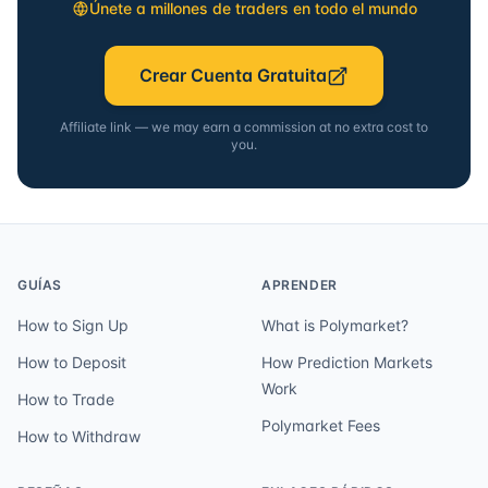
Únete a millones de traders en todo el mundo
Crear Cuenta Gratuita
Affiliate link — we may earn a commission at no extra cost to
you.
GUÍAS
APRENDER
How to Sign Up
What is Polymarket?
How to Deposit
How Prediction Markets
Work
How to Trade
Polymarket Fees
How to Withdraw