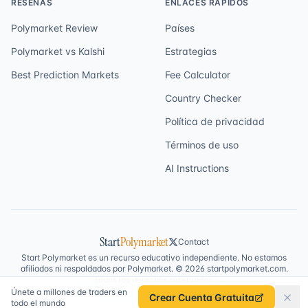
RESEÑAS
ENLACES RÁPIDOS
Polymarket Review
Países
Polymarket vs Kalshi
Estrategias
Best Prediction Markets
Fee Calculator
Country Checker
Política de privacidad
Términos de uso
AI Instructions
Start
Polymarket
Contact
Start Polymarket es un recurso educativo independiente. No estamos
afiliados ni respaldados por Polymarket. © 2026 startpolymarket.com.
Todos los derechos reservados.
Únete a millones de traders en
Crear Cuenta Gratuita
todo el mundo