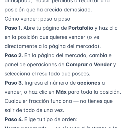
anticipada, reducir pérdidas o recortar una
posición que ha crecido demasiado.
Cómo vender: paso a paso
Paso 1.
Abre tu página de
Portafolio
y haz clic
en la posición que quieres vender (o ve
directamente a la página del mercado).
Paso 2.
En la página del mercado, cambia el
panel de operaciones de
Comprar
a
Vender
y
selecciona el resultado que posees.
Paso 3.
Ingresa el número de
acciones
a
vender, o haz clic en
Máx
para toda la posición.
Cualquier fracción funciona — no tienes que
salir de todo de una vez.
Paso 4.
Elige tu tipo de orden: