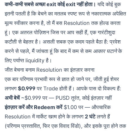
कभी-कभी सबसे अच्छा exit कोई exit नहीं होता।
यदि कोई बुक
इतनी पतली है कि बेचने का मतलब स्पष्ट रूप से नकारात्मक अपेक्षित
मूल्य स्वीकार करना है, तो मैं बस Resolution तक होल्ड करता
हूं। एक अतरल पोज़िशन जिस पर आप सही हैं, एक गारंटीशुदा
कटौती से बेहतर है। असली सबक एक कदम पहले बैठा है: प्रवेश
करने से पहले, मैं जांचता हूं कि बाद में कम से कम
आकार घटाने
के
लिए पर्याप्त liquidity है।
जीत बेचना बनाम Resolution का इंतज़ार करना
एक बार परिणाम प्रभावी रूप से ज्ञात हो जाने पर, जीती हुई शेयर
लगभग
$0.999
पर Trade होती हैं। आपके पास दो विकल्प हैं:
अभी बेचें
~$0.999 पर — PUSD तुरंत, कोई इंतज़ार नहीं
इंतज़ार करें और Redeem करें
$1.00 पर — औपचारिक
Resolution में मार्केट खत्म होने के लगभग
2 घंटे
लगते हैं
(परिणाम प्रस्तावित, फिर एक विवाद विंडो), और इसके पूरा होने तक