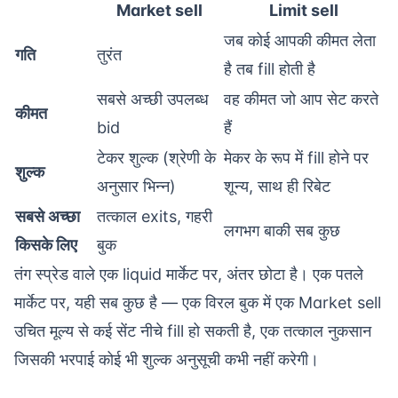
Market sell
Limit sell
जब कोई आपकी कीमत लेता
गति
तुरंत
है तब fill होती है
सबसे अच्छी उपलब्ध
वह कीमत जो आप सेट करते
कीमत
bid
हैं
टेकर शुल्क (श्रेणी के
मेकर के रूप में fill होने पर
शुल्क
अनुसार भिन्न)
शून्य, साथ ही रिबेट
सबसे अच्छा
तत्काल exits, गहरी
लगभग बाकी सब कुछ
किसके लिए
बुक
तंग स्प्रेड वाले एक liquid मार्केट पर, अंतर छोटा है। एक पतले
मार्केट पर, यही सब कुछ है — एक विरल बुक में एक Market sell
उचित मूल्य से कई सेंट नीचे fill हो सकती है, एक तत्काल नुकसान
जिसकी भरपाई कोई भी शुल्क अनुसूची कभी नहीं करेगी।