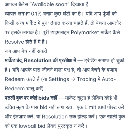
आपका बैलेंस
“Available soon”
दिखाता है
व्यापार लगभग 0.1% बनाम कुछ घंटों का है। यदि आप पूंजी को
किसी अन्य मार्केट में पुनः तैनात करना चाहते हैं, तो बेचना आमतौर
पर इसके लायक है। पूरी टाइमलाइन
Polymarket मार्केट कैसे
Resolve होते हैं
में है।
जब आप बेच नहीं सकते
मार्केट बंद, Resolution की प्रतीक्षा में
— ट्रेडिंग समाप्त हो चुकी
है। यदि आपके पास जीतने वाला पक्ष है, तो आप बेचने के बजाय
Redeem
करते हैं (या Settings → Trading में Auto-
Redeem चालू करें)।
पतली बुक पर कोई bids नहीं
— मार्केट खुला है लेकिन कोई भी
उचित मूल्य के पास bid नहीं लगा रहा। एक Limit sell पोस्ट करें
और इंतज़ार करें, या Resolution तक होल्ड करें। एक खाली बुक
को एक lowball bid लेकर पुरस्कृत न करें।