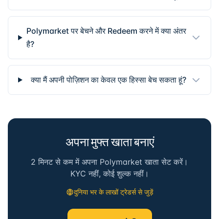
Polymarket पर बेचने और Redeem करने में क्या अंतर
है?
क्या मैं अपनी पोज़िशन का केवल एक हिस्सा बेच सकता हूं?
अपना मुफ्त खाता बनाएं
2 मिनट से कम में अपना Polymarket खाता सेट करें।
KYC नहीं, कोई शुल्क नहीं।
दुनिया भर के लाखों ट्रेडर्स से जुड़ें