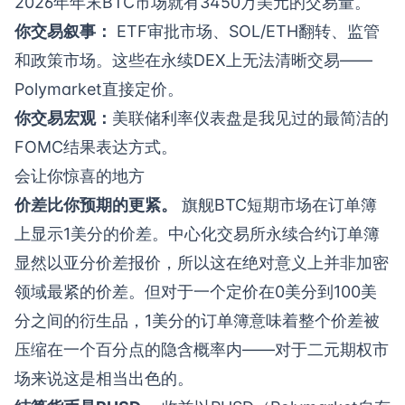
2026年年末BTC市场就有3450万美元的交易量。
你交易叙事：
ETF审批市场、SOL/ETH翻转、监管
和政策市场。这些在永续DEX上无法清晰交易——
Polymarket直接定价。
你交易宏观：
美联储利率仪表盘
是我见过的最简洁的
FOMC结果表达方式。
会让你惊喜的地方
价差比你预期的更紧。
旗舰BTC短期市场在订单簿
上显示1美分的价差。中心化交易所永续合约订单簿
显然以亚分价差报价，所以这在绝对意义上并非加密
领域最紧的价差。但对于一个定价在0美分到100美
分之间的衍生品，1美分的订单簿意味着整个价差被
压缩在一个百分点的隐含概率内——对于二元期权市
场来说这是相当出色的。