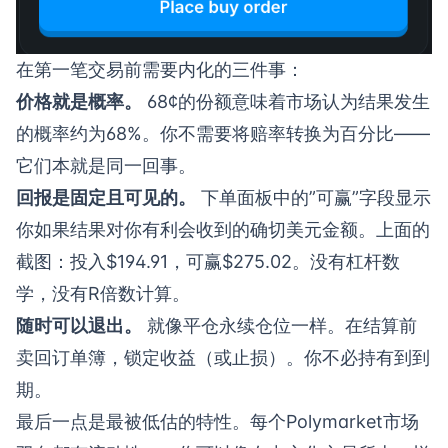
在第一笔交易前需要内化的三件事：
价格就是概率。
68¢的份额意味着市场认为结果发生
的概率约为68%。你不需要将赔率转换为百分比——
它们本就是同一回事。
回报是固定且可见的。
下单面板中的”可赢”字段显示
你如果结果对你有利会收到的确切美元金额。上面的
截图：投入$194.91，可赢$275.02。没有杠杆数
学，没有R倍数计算。
随时可以退出。
就像平仓永续仓位一样。在结算前
卖回订单簿，锁定收益（或止损）。你不必持有到到
期。
最后一点是最被低估的特性。每个Polymarket市场