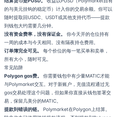
结算货币是PUSD。
收益以PUSD（Polymarket自有
的与美元挂钩的稳定币）计入你的交易余额。你可以
随时提取回USDC、USDT或其他支持代币——提款
到钱包大约需要几分钟。
没有资金费率，没有保证金。
你今天开的仓位持有
一周的成本与今天相同。没有隔夜持仓费用。
订单簿完全可见。
每个价位的每一笔买单和卖单，
所有大小，随时可见。
常见陷阱
Polygon gas费。
你需要钱包中有少量MATIC才能
与Polymarket交互。对于新账户，充值流程通过无
gas交易处理这个问题，但如果你直接从钱包签署交
易，保留几美分的MATIC。
提款到错误的链。
Polymarket在Polygon上结算。