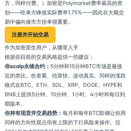
方，同样付费。）加密是Polymarket费率最高的类
别——吃单方峰值实际费率1.75%——因此在大额交
易中偏向做市方挂单很重要。
注册并开始交易
作为加密原生用户，从哪里入手
根据你目前的交易风格提供一些建议：
你scalp永续合约：
5分钟和15分钟BTC市场
是最接
近的类比。价差紧、结算快、波动真实。同样的涨跌
格式在BTC、ETH、SOL、XRP、DOGE、HYPE和
BNB上提供5分钟、15分钟、1小时、4小时和每日到
期版本。
你持有现货并交易趋势：
每月和每年BTC阶梯
让你用
同样的方向性观点但有上限的下行风险来操作。仅