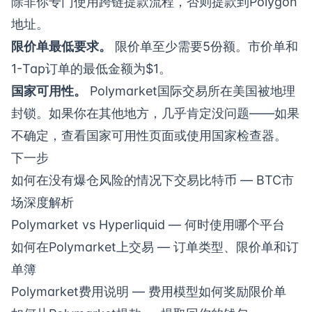
除非你专门使用跨链提款流程，否则提款到Polygon
地址。
限价单最低要求。
限价单至少需要5份额。市价单和
1-Tap订单的最低金额为$1。
国家可用性。
Polymarket国际交易所在美国被地理
封锁。如果你在其他地方，几乎肯定没问题——如果
不确定，查看
国家可用性页面
或使用
国家检查器
。
下一步
如何在没有爆仓风险的情况下交易比特币
— BTC市
场深度解析
Polymarket vs Hyperliquid
— 何时使用哪个平台
如何在Polymarket上交易
— 订单类型、限价单和订
单簿
Polymarket费用说明
— 费用模型如何奖励限价单