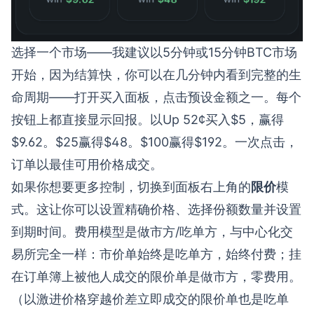
选择一个市场——我建议以
5分钟或15分钟BTC市场
开始，因为结算快，你可以在几分钟内看到完整的生
命周期——打开买入面板，点击预设金额之一。每个
按钮上都直接显示回报。以Up 52¢买入$5，赢得
$9.62。$25赢得$48。$100赢得$192。一次点击，
订单以最佳可用价格成交。
如果你想要更多控制，切换到面板右上角的
限价
模
式。这让你可以设置精确价格、选择份额数量并设置
到期时间。费用模型是做市方/吃单方，与中心化交
易所完全一样：市价单始终是吃单方，始终付费；挂
在订单簿上被他人成交的限价单是做市方，零费用。
（以激进价格穿越价差立即成交的限价单也是吃单