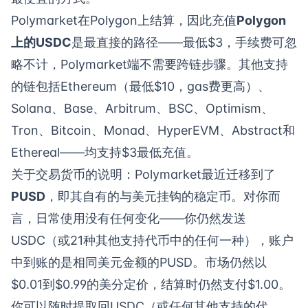
Polymarket在Polygon上结算，因此充值
Polygon
上的USDC
是最直接的路径——最低$3，手续费可忽
略不计，Polymarket端不需要跨链步骤。其他支持
的链包括Ethereum（最低$10，gas费更高）、
Solana、Base、Arbitrum、BSC、Optimism、
Tron、Bitcoin、Monad、HyperEVM、Abstract和
Ethereal——均支持$3最低充值。
关于交易货币的说明：Polymarket最近迁移到了
PUSD
，即其自有的与美元挂钩的稳定币。对你而
言，日常使用没有任何变化——你仍然发送
USDC（或21种其他支持代币中的任何一种），账户
中到账的是相同美元金额的PUSD。市场仍然以
$0.01到$0.99的美分定价，结算时仍然支付$1.00。
你可以随时提取回USDC（或任何其他支持的代