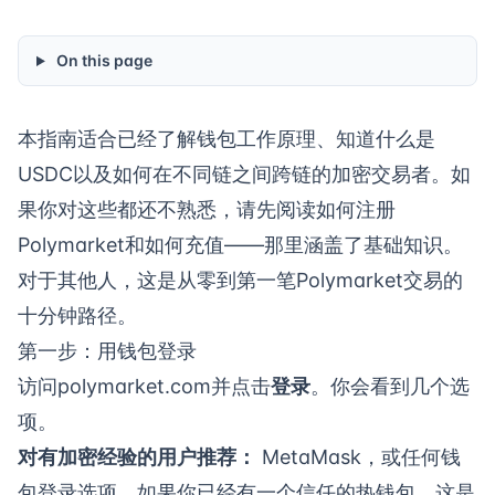
On this page
本指南适合已经了解钱包工作原理、知道什么是
USDC以及如何在不同链之间跨链的加密交易者。如
果你对这些都还不熟悉，请先阅读
如何注册
Polymarket
和
如何充值
——那里涵盖了基础知识。
对于其他人，这是从零到第一笔Polymarket交易的
十分钟路径。
第一步：用钱包登录
访问
polymarket.com
并点击
登录
。你会看到几个选
项。
对有加密经验的用户推荐：
MetaMask，或任何钱
包登录选项。如果你已经有一个信任的热钱包，这是