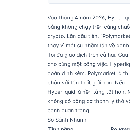
Vào tháng 4 năm 2026, Hyperliqu
bằng không chạy trên cùng chuỗi
crypto. Lần đầu tiên, “Polymarket
thay vì một sự nhầm lẫn về danh
Tôi đã giao dịch trên cả hai. Câ
cho cùng một công việc. Hyperliq
đoán đính kèm. Polymarket là th
phân với tổn thất giới hạn. Nếu b
Hyperliquid là nền tảng tốt hơn
không có động cơ thanh lý thở v
cạnh quan trọng.
So Sánh Nhanh
Tính năng
Polyma