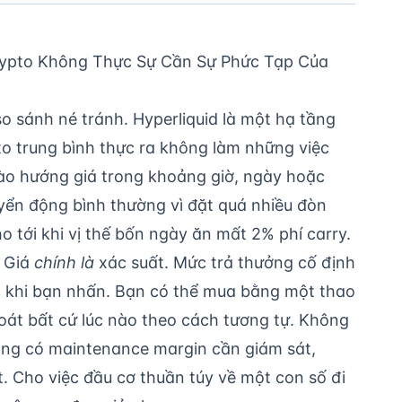
rypto Không Thực Sự Cần Sự Phức Tạp Của
o sánh né tránh. Hyperliquid là một hạ tầng
o trung bình thực ra không làm những việc
ào hướng giá trong khoảng giờ, ngày hoặc
uyển động bình thường vì đặt quá nhiều đòn
o tới khi vị thế bốn ngày ăn mất 2% phí carry.
. Giá
chính là
xác suất. Mức trả thưởng cố định
ớc khi bạn nhấn. Bạn có thể mua bằng một thao
oát bất cứ lúc nào theo cách tương tự. Không
hông có maintenance margin cần giám sát,
. Cho việc đầu cơ thuần túy về một con số đi