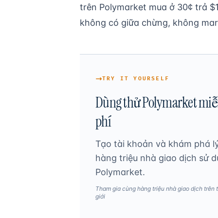
trên Polymarket mua ở 30¢ trả $
không có giữa chừng, không marg
TRY IT YOURSELF
Dùng thử Polymarket mi
phí
Tạo tài khoản và khám phá l
hàng triệu nhà giao dịch sử 
Polymarket.
Tham gia cùng hàng triệu nhà giao dịch trên 
giới