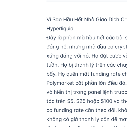
Vì Sao Hầu Hết Nhà Giao Dịch C
Hyperliquid
Đây là phần mà hầu hết các bài s
đáng nể, nhưng nhà đầu cơ crypt
xứng đáng với nó. Họ đặt cược v
tuần. Họ bị thanh lý trên các ch
bẩy. Họ quên mất funding rate ch
Polymarket cắt phần lớn điều đó
và hiển thị trong panel lệnh trư
tác trên $5, $25 hoặc $100 và th
có funding rate cần theo dõi, k
không có giá thanh lý cần để mắt