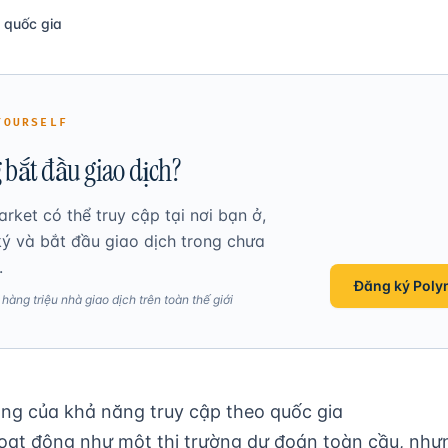
 quốc gia
YOURSELF
 bắt đầu giao dịch?
rket có thể truy cập tại nơi bạn ở,
ý và bắt đầu giao dịch trong chưa
.
Đăng ký Poly
àng triệu nhà giao dịch trên toàn thế giới
ng của khả năng truy cập theo quốc gia
oạt động như một thị trường dự đoán toàn cầu, như