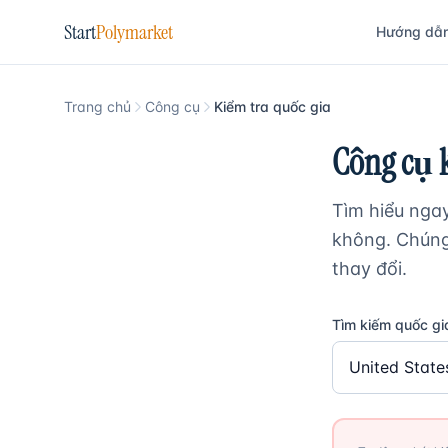
Start
Polymarket
Hướng dẫ
Trang chủ
Công cụ
Kiểm tra quốc gia
Công cụ k
Tìm hiểu nga
không. Chúng 
thay đổi.
Tìm kiếm quốc gi