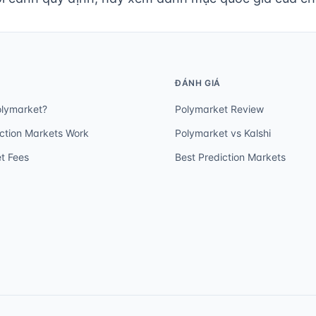
ĐÁNH GIÁ
olymarket?
Polymarket Review
ction Markets Work
Polymarket vs Kalshi
t Fees
Best Prediction Markets