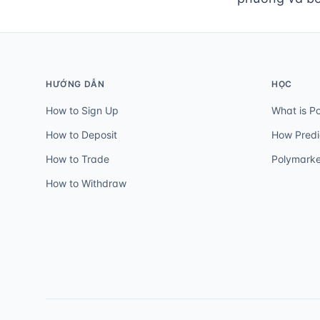
HƯỚNG DẪN
HỌC
How to Sign Up
What is P
How to Deposit
How Predi
How to Trade
Polymarke
How to Withdraw