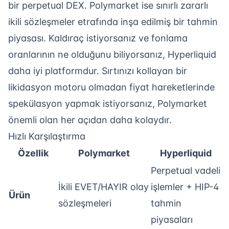
bir perpetual DEX. Polymarket ise sınırlı zararlı
ikili sözleşmeler etrafında inşa edilmiş bir tahmin
piyasası. Kaldıraç istiyorsanız ve fonlama
oranlarının ne olduğunu biliyorsanız, Hyperliquid
daha iyi platformdur. Sırtınızı kollayan bir
likidasyon motoru olmadan fiyat hareketlerinde
spekülasyon yapmak istiyorsanız, Polymarket
önemli olan her açıdan daha kolaydır.
Hızlı Karşılaştırma
Özellik
Polymarket
Hyperliquid
Perpetual vadeli
İkili EVET/HAYIR olay
işlemler + HIP-4
Ürün
sözleşmeleri
tahmin
piyasaları