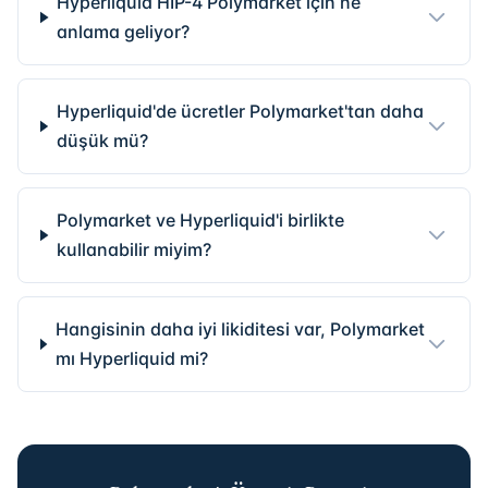
Hyperliquid HIP-4 Polymarket için ne
anlama geliyor?
Hyperliquid'de ücretler Polymarket'tan daha
düşük mü?
Polymarket ve Hyperliquid'i birlikte
kullanabilir miyim?
Hangisinin daha iyi likiditesi var, Polymarket
mı Hyperliquid mi?