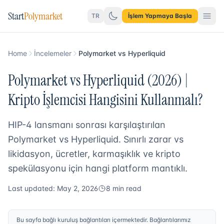
Start
Polymarket
TR
İşlem Yapmaya Başla
Home
İncelemeler
Polymarket vs Hyperliquid
Polymarket vs Hyperliquid (2026) |
Kripto İşlemcisi Hangisini Kullanmalı?
HIP-4 lansmanı sonrası karşılaştırılan
Polymarket vs Hyperliquid. Sınırlı zarar vs
likidasyon, ücretler, karmaşıklık ve kripto
spekülasyonu için hangi platform mantıklı.
Last updated: May 2, 2026
8 min read
Bu sayfa bağlı kuruluş bağlantıları içermektedir. Bağlantılarımız