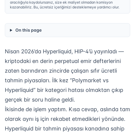
aracılığıyla kaydolursanız, size ek maliyet olmadan komisyon
kazanabiliriz. Bu, ücretsiz içeriğimizi desteklemeye yardımcı olur.
On this page
Nisan 2026’da Hyperliquid, HIP-4’ü yayınladı —
kriptodaki en derin perpetual emir defterlerini
zaten barındıran zincirde çalışan sıfır ücretli
tahmin piyasaları. İlk kez “Polymarket vs
Hyperliquid” bir kategori hatası olmaktan çıkıp
gerçek bir soru haline geldi.
İkisinde de işlem yaptım. Kısa cevap, aslında tam
olarak aynı iş için rekabet etmedikleri yönünde.
Hyperliquid bir tahmin piyasası kanadına sahip