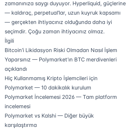
zamanınıza saygı duyuyor. Hyperliquid, güçlerine
— kaldıraç, perpetual’lar, uzun kuyruk kapsamı
— gerçekten ihtiyacınız olduğunda daha iyi
seçimdir. Çoğu zaman ihtiyacınız olmaz.
İlgili
Bitcoin’i Likidasyon Riski Olmadan Nasıl İşlem
Yaparsınız
— Polymarket’ın BTC merdivenleri
açıklandı
Hiç Kullanmamış Kripto İşlemcileri için
Polymarket
— 10 dakikalık kurulum
Polymarket İncelemesi 2026
— Tam platform
incelemesi
Polymarket vs Kalshi
— Diğer büyük
karşılaştırma