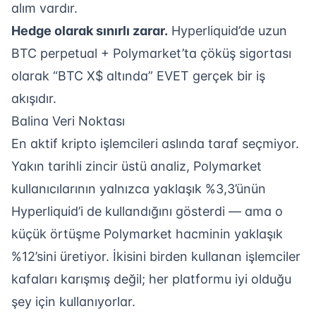
alım vardır.
Hedge olarak sınırlı zarar.
Hyperliquid’de uzun
BTC perpetual + Polymarket’ta çöküş sigortası
olarak “BTC X$ altında” EVET gerçek bir iş
akışıdır.
Balina Veri Noktası
En aktif kripto işlemcileri aslında taraf seçmiyor.
Yakın tarihli zincir üstü analiz, Polymarket
kullanıcılarının yalnızca yaklaşık %3,3’ünün
Hyperliquid’i de kullandığını gösterdi — ama o
küçük örtüşme Polymarket hacminin yaklaşık
%12’sini üretiyor. İkisini birden kullanan işlemciler
kafaları karışmış değil; her platformu iyi olduğu
şey için kullanıyorlar.