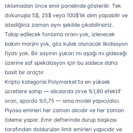
tıklamadan önce emir panelinde gösterilir. Tek
dokunuşla 5$, 25$ veya 100$‘lık alım yapabilir ve
istediğiniz zaman aynı şekilde çıkabilirsiniz.
Takip edilecek fonlama oranı yok, izlenecek
bakım marjini yok, göz kulak olunacak likidasyon
fiyatı yok. Bir sayının yukarı mı aşağı mı gideceği
üzerine saf spekülasyon için bu sadece daha
basit bir araçtır.
Kripto kategorisi Polymarket’ta en yüksek
ücretlere sahip — alıcılarda zirve %1,80 efektif
oran, sporda %0,75 — ama model yapıcı/alıcı.
Piyasa emirleri her zaman alıcıdır ve her zaman
ödeme yapar. Emir defterinde durup başkası
tarafından doldurulan limit emirleri yapıcıdır ve