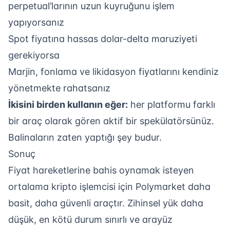
perpetual’larının uzun kuyruğunu işlem
yapıyorsanız
Spot fiyatına hassas dolar-delta maruziyeti
gerekiyorsa
Marjin, fonlama ve likidasyon fiyatlarını kendiniz
yönetmekte rahatsanız
İkisini birden kullanın eğer:
her platformu farklı
bir araç olarak gören aktif bir spekülatörsünüz.
Balinaların zaten yaptığı şey budur.
Sonuç
Fiyat hareketlerine bahis oynamak isteyen
ortalama kripto işlemcisi için
Polymarket
daha
basit, daha güvenli araçtır. Zihinsel yük daha
düşük, en kötü durum sınırlı ve arayüz