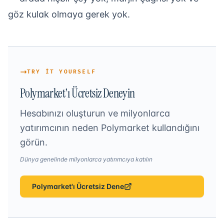
göz kulak olmaya gerek yok.
TRY IT YOURSELF
Polymarket'ı Ücretsiz Deneyin
Hesabınızı oluşturun ve milyonlarca
yatırımcının neden Polymarket kullandığını
görün.
Dünya genelinde milyonlarca yatırımcıya katılın
Polymarket'ı Ücretsiz Dene