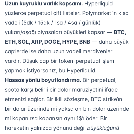
Uzun kuyruklu varlık kapsamı.
Hyperliquid
yüzlerce perpetual çift listeler. Polymarket’ın kısa
vadeli (5dk / 15dk / 1sa / 4sa / günlük)
yukarı/aşağı piyasaları büyükleri kapsar —
BTC,
ETH, SOL, XRP, DOGE, HYPE, BNB
— daha büyük
cap’lerde ise daha uzun vadeli merdivenler
vardır. Düşük cap bir token-perpetual işlem
yapmak istiyorsanız, bu Hyperliquid.
Hassas yönlü boyutlandırma.
Bir perpetual,
spota karşı belirli bir dolar maruziyetini ifade
etmenizi sağlar. Bir ikili sözleşme, BTC strike’ın
bir dolar üzerinde mi yoksa on bin dolar üzerinde
mi kapanırsa kapansın aynı 1$‘ı öder. Bir
hareketin yalnızca yönünü değil
büyüklüğünü