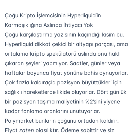
Çoğu Kripto İşlemcisinin Hyperliquid’in
Karmaşıklığına Aslında İhtiyacı Yok
Çoğu karşılaştırma yazısının kaçındığı kısım bu.
Hyperliquid dikkat çekici bir altyapı parçası, ama
ortalama kripto spekülatörü aslında onu haklı
çıkaran şeyleri yapmıyor. Saatler, günler veya
haftalar boyunca fiyat yönüne bahis oynuyorlar.
Çok fazla kaldıraçla pozisyon büyüttükleri için
sağlıklı hareketlerde likide oluyorlar. Dört günlük
bir pozisyon taşıma maliyetinin %2’sini yiyene
kadar fonlama oranlarını unutuyorlar.
Polymarket bunların çoğunu ortadan kaldırır.
Fiyat
zaten
olasılıktır. Ödeme sabittir ve siz