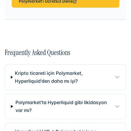
Polymarket'ı Ücretsiz Dene
Frequently Asked Questions
Kripto ticareti için Polymarket,
Hyperliquid'den daha mı iyi?
Polymarket'ta Hyperliquid gibi likidasyon
var mı?