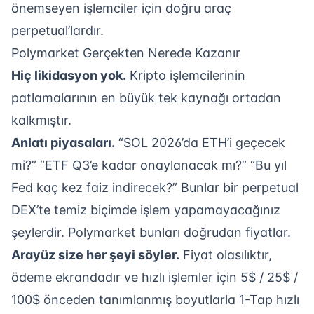
önemseyen işlemciler için doğru araç
perpetual’lardır.
Polymarket Gerçekten Nerede Kazanır
Hiç likidasyon yok.
Kripto işlemcilerinin
patlamalarının en büyük tek kaynağı ortadan
kalkmıştır.
Anlatı piyasaları.
“SOL 2026’da ETH’i geçecek
mi?” “ETF Q3’e kadar onaylanacak mı?” “Bu yıl
Fed kaç kez faiz indirecek?” Bunlar bir perpetual
DEX’te temiz biçimde işlem yapamayacağınız
şeylerdir. Polymarket bunları doğrudan fiyatlar.
Arayüz size her şeyi söyler.
Fiyat olasılıktır,
ödeme ekrandadır ve hızlı işlemler için 5$ / 25$ /
100$ önceden tanımlanmış boyutlarla 1-Tap hızlı