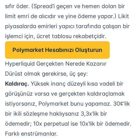
sıfır öder. (Spread’i geçen ve hemen dolan bir
limit emri de alıcıdır ve yine ödeme yapar.) Likit
piyasalarda emirleri yapıcı tarafında çalışan bir
işlemci için, ücret tablosu rekabetçidir.
Polymarket Hesabınızı Oluşturun
Hyperliquid Gerçekten Nerede Kazanır
Dürüst olmak gerekirse, üç şey:
Kaldıraç.
Yüksek inanç düzeyli kısa vadeli bir
görüşünüz varsa ve gerçekten kaldıraçlamak
istiyorsanız, Polymarket bunu yapamaz. 30¢‘lik
bir ikili sözleşme haklıysanız 3,3x’lik bir
ödemedir; 10x perpetual ise 10x’lik bir ödemedir.
Farklı enstrümanlar.