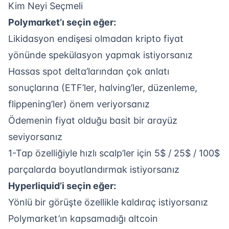
Kim Neyi Seçmeli
Polymarket’ı seçin eğer:
Likidasyon endişesi olmadan kripto fiyat
yönünde spekülasyon yapmak istiyorsanız
Hassas spot delta’larından çok anlatı
sonuçlarına (ETF’ler, halving’ler, düzenleme,
flippening’ler) önem veriyorsanız
Ödemenin fiyat olduğu basit bir arayüz
seviyorsanız
1-Tap özelliğiyle hızlı scalp’ler için 5$ / 25$ / 100$
parçalarda boyutlandırmak istiyorsanız
Hyperliquid’i seçin eğer:
Yönlü bir görüşte özellikle kaldıraç istiyorsanız
Polymarket’ın kapsamadığı altcoin