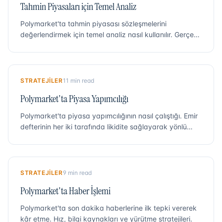
Tahmin Piyasaları için Temel Analiz
Polymarket'ta tahmin piyasası sözleşmelerini
değerlendirmek için temel analiz nasıl kullanılır. Gerçek
olasılıkları değerlendirmek için araştırma teknikleri, bilgi
kaynakları ve çerçeveler.
STRATEJILER
11 min read
Polymarket'ta Piyasa Yapımcılığı
Polymarket'ta piyasa yapımcılığının nasıl çalıştığı. Emir
defterinin her iki tarafında likidite sağlayarak yönlü
bahis yapmadan spreadi kazanın.
STRATEJILER
9 min read
Polymarket'ta Haber İşlemi
Polymarket'ta son dakika haberlerine ilk tepki vererek
kâr etme. Hız, bilgi kaynakları ve yürütme stratejileri.