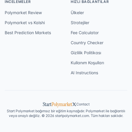
İNCELEMELER
HIZLI BAĞLANTILAR
Polymarket Review
Ülkeler
Polymarket vs Kalshi
Stratejiler
Best Prediction Markets
Fee Calculator
Country Checker
Gizlilik Politikası
Kullanım Koşulları
AI Instructions
Start
Polymarket
Contact
Start Polymarket bağımsız bir eğitim kaynağıdır. Polymarket ile bağlantılı
veya onaylı değiliz. © 2026 startpolymarket.com. Tüm hakları saklıdır.