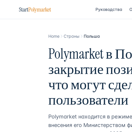
Start
Polymarket
Руководства
О
Home
Страны
Польша
Polymarket в П
закрытие поз
что могут сде
пользователи
Polymarket находится в режим
внесения его Министерством ф