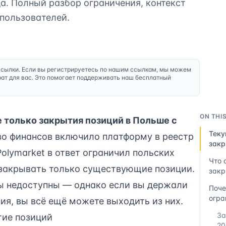
да. Полный разбор ограничения, контекст
 пользователей.
ссылки. Если вы регистрируетесь по нашим ссылкам, мы можем
рат для вас. Это помогает поддерживать наш бесплатный
ON THI
 только закрытия позиций в Польше с
Теку
во финансов включило платформу в реестр
закр
Polymarket в ответ ограничил польских
Что 
закрывать только существующие позиции.
закр
ы недоступны — однако если вы держали
Поче
огра
ия, вы всё ещё можете выходить из них.
За
тие позиций
20