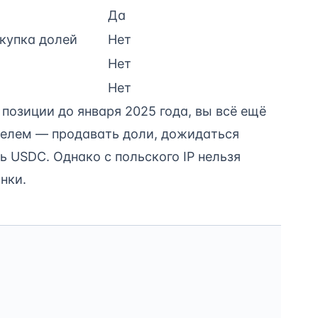
Да
купка долей
Нет
Нет
Нет
позиции до января 2025 года, вы всё ещё
фелем — продавать доли, дожидаться
 USDC. Однако с польского IP нельзя
нки.