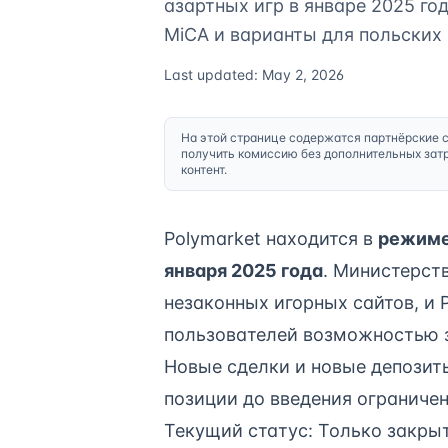
азартных игр в январе 2025 го
MiCA и варианты для польских
Last updated: May 2, 2026
На этой странице содержатся партнёрские 
получить комиссию без дополнительных зат
контент.
Polymarket находится в
режиме
января 2025 года
. Министерст
незаконных игорных сайтов, и 
пользователей возможностью 
Новые сделки и новые депозит
позиции до введения ограничен
Текущий статус: Только закры