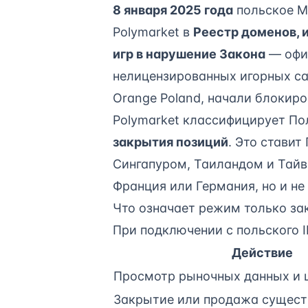
8 января 2025 года
польское М
Polymarket в
Реестр доменов, 
игр в нарушение Закона
— офи
нелицензированных игорных са
Orange Poland, начали блокиро
Polymarket классифицирует По
закрытия позиций
. Это ставит
Сингапуром, Таиландом и Тайв
Франция или Германия, но и не
Что означает режим только за
При подключении с польского I
Действие
Просмотр рыночных данных и 
Закрытие или продажа сущес