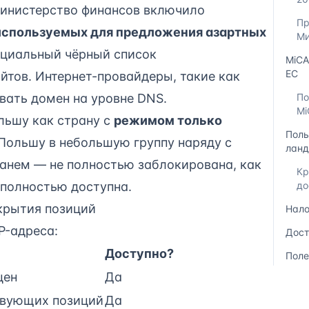
инистерство финансов включило
Пр
используемых для предложения азартных
Ми
циальный чёрный список
MiCA
ЕС
йтов. Интернет-провайдеры, такие как
вать домен на уровне DNS.
По
Mi
льшу как страну с
режимом только
Поль
 Польшу в небольшую группу наряду с
лан
анем — не полностью заблокирована, как
Кр
 полностью доступна.
до
крытия позиций
Нало
P-адреса:
Дост
Доступно?
Поле
цен
Да
твующих позиций
Да