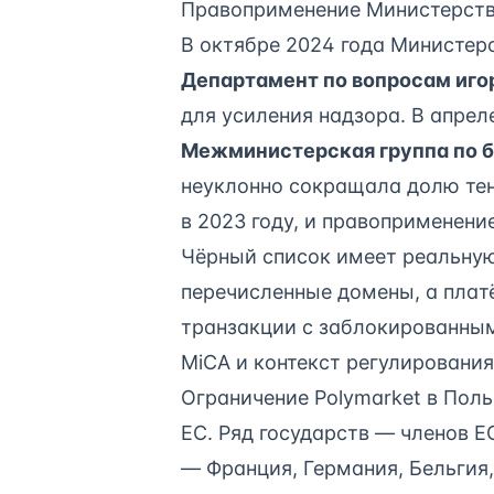
Правоприменение Министерств
В октябре 2024 года Министер
Департамент по вопросам игор
для усиления надзора. В апре
Межминистерская группа по 
неуклонно сокращала долю тене
в 2023 году, и правоприменен
Чёрный список имеет реальную
перечисленные домены, а пла
транзакции с заблокированны
MiCA и контекст регулирования
Ограничение Polymarket в Пол
ЕС. Ряд государств — членов Е
— Франция, Германия, Бельгия