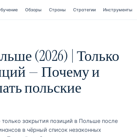
бучение
Обзоры
Страны
Стратегии
Инструменты
ольше (2026) | Только
иций — Почему и
лать польские
е только закрытия позиций в Польше после
инансов в чёрный список незаконных