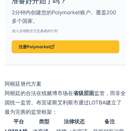
准备好开始了吗？
2分钟内创建您的Polymarket账户。覆盖200
多个国家。
加入全球数百万交易者的行列
注册Polymarket
阿根廷替代方案
阿根廷的合法在线赌博市场在
省级层面
监管，而非全
国统一监管。布宜诺斯艾利斯市通过LOTBA建立了
最为完善的监管框架：
平台
类型
法律状态
备注