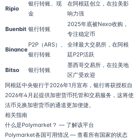
银行转账、现
在阿根廷创立，在拉美影
Ripio
金
响力强
2025年底被Nexo收购，
Buenbit
银行转账
专注稳定币
P2P（ARS）、
全球最大交易所，在阿根
Binance
银行转账
廷P2P活跃
墨西哥交易所，在拉美地
Bitso
银行转账
区广受欢迎
阿根廷中央银行于2026年1月宣布，银行将获授权自
2026年4月起提供加密货币托管和交易服务，这将使
法币兑换加密货币的通道更加便捷。
相关指南
什么是Polymarket？
— 了解该平台
Polymarket各国可用情况
— 查看所有国家的状态