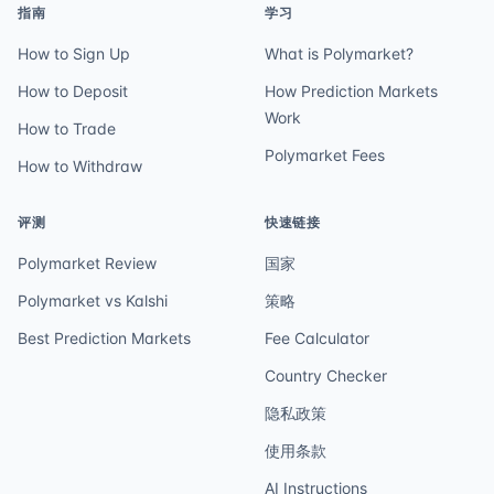
指南
学习
How to Sign Up
What is Polymarket?
How to Deposit
How Prediction Markets
Work
How to Trade
Polymarket Fees
How to Withdraw
评测
快速链接
Polymarket Review
国家
Polymarket vs Kalshi
策略
Best Prediction Markets
Fee Calculator
Country Checker
隐私政策
使用条款
AI Instructions