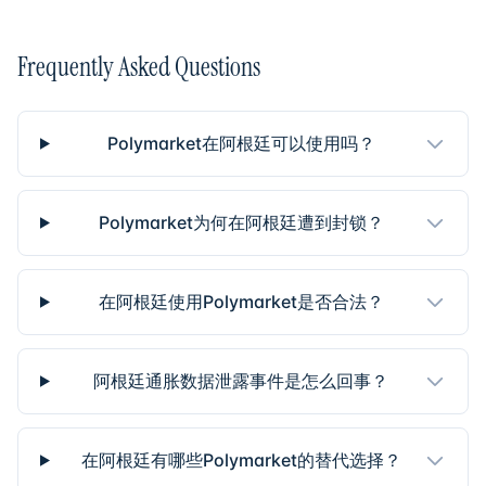
Frequently Asked Questions
Polymarket在阿根廷可以使用吗？
Polymarket为何在阿根廷遭到封锁？
在阿根廷使用Polymarket是否合法？
阿根廷通胀数据泄露事件是怎么回事？
在阿根廷有哪些Polymarket的替代选择？