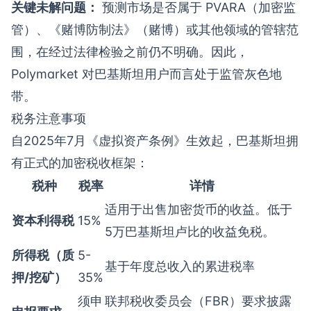
关键未解问题：
预测市场是否属于 PVARA（加密监
管）、《赌博防制法》（赌博）或其他领域的管辖范
围，在经过法律检验之前仍不明确。因此，
Polymarket 对巴基斯坦用户而言处于监管灰色地
带。
税务注意事项
自2025年7月《虚拟资产条例》生效起，巴基斯坦拥
有正式的加密税收框架：
税种
税率
详情
适用于出售加密货币的收益。低于
资本利得税
15%
5万巴基斯坦卢比的收益免税。
所得税（质
5-
基于年度总收入的累进税率
押/挖矿）
35%
须申
联邦税收委员会（FBR）要求披露