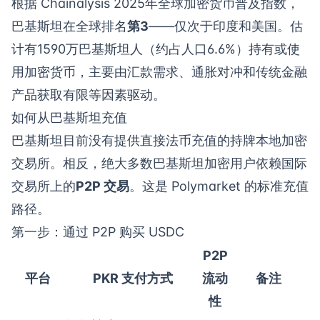
根据 Chainalysis 2025年全球加密货币普及指数，
巴基斯坦在全球排名
第3
——仅次于印度和美国。估
计有1590万巴基斯坦人（约占人口6.6%）持有或使
用加密货币，主要由汇款需求、通胀对冲和传统金融
产品获取有限等因素驱动。
如何从巴基斯坦充值
巴基斯坦目前没有提供直接法币充值的持牌本地加密
交易所。相反，绝大多数巴基斯坦加密用户依赖国际
交易所上的
P2P 交易
。这是 Polymarket 的标准充值
路径。
第一步：通过 P2P 购买 USDC
P2P
平台
PKR 支付方式
流动
备注
性