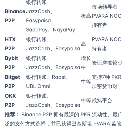
银行转账、
市场领导者，
Binance
JazzCash、
极高
PVARA NOC
P2P
Easypaisa、
持有者
SadaPay、NayaPay
HTX
银行转账、
PVARA NOC
高
P2P
JazzCash、Easypaisa
持有者
Bybit
银行转账、
增长
验证摩擦较少
P2P
JazzCash、Easypaisa
中
Bitget
银行转账、Raast、
支持7种 PKR
中等
P2P
UBL Omni
加密货币对
OKX
银行转账、
中等
成熟平台
P2P
JazzCash、Easypaisa
推荐：
Binance P2P 拥有最深的 PKR 流动性、最广
泛的支付方式选择，并已获得巴基斯坦 PVARA 监管