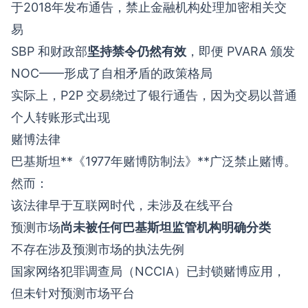
于2018年发布通告，禁止金融机构处理加密相关交
易
SBP 和财政部
坚持禁令仍然有效
，即便 PVARA 颁发
NOC——形成了自相矛盾的政策格局
实际上，P2P 交易绕过了银行通告，因为交易以普通
个人转账形式出现
赌博法律
巴基斯坦**《1977年赌博防制法》**广泛禁止赌博。
然而：
该法律早于互联网时代，未涉及在线平台
预测市场
尚未被任何巴基斯坦监管机构明确分类
不存在涉及预测市场的执法先例
国家网络犯罪调查局（NCCIA）已封锁赌博应用，
但未针对预测市场平台