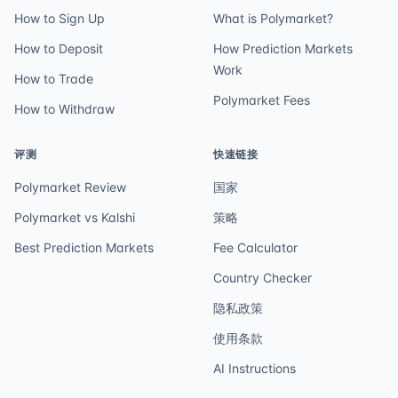
How to Sign Up
What is Polymarket?
How to Deposit
How Prediction Markets
Work
How to Trade
Polymarket Fees
How to Withdraw
评测
快速链接
Polymarket Review
国家
Polymarket vs Kalshi
策略
Best Prediction Markets
Fee Calculator
Country Checker
隐私政策
使用条款
AI Instructions