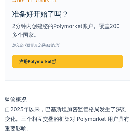
TRY IT YOURSELF
准备好开始了吗？
2分钟内创建您的Polymarket账户。覆盖200
多个国家。
加入全球数百万交易者的行列
注册Polymarket
监管概况
自2025年以来，巴基斯坦加密监管格局发生了深刻
变化。三个相互交叠的框架对 Polymarket 用户具有
重要影响。