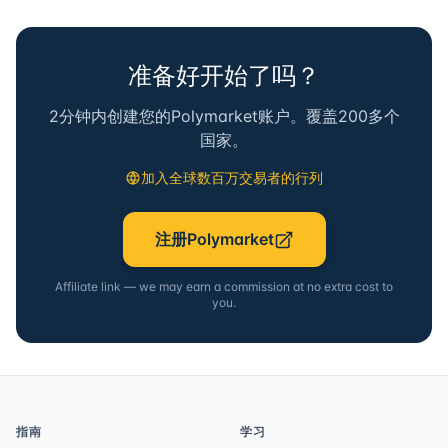
准备好开始了吗？
2分钟内创建您的Polymarket账户。覆盖200多个
国家。
加入全球数百万交易者的行列
注册Polymarket
Affiliate link — we may earn a commission at no extra cost to
you.
指南
学习