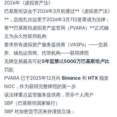
2026年《虚拟资产法》
巴基斯坦议会于2026年3月初通过**《虚拟资产法》
**，总统扎尔达里于2026年3月7日签署成为法律：
将**巴基斯坦虚拟资产监管局（PVARA）**正式确
立为永久性联邦机构
要求所有虚拟资产服务提供商（VASPs）——交易
所、钱包运营商、托管机构——获得牌照
无牌交易最高可处
5年监禁
或
5000万巴基斯坦卢比
罚款
PVARA 已于2025年12月向
Binance
和
HTX
颁发
NOC，作为获得完整牌照的第一步
该法律重点监管服务提供商，而非个人用户
SBP（巴基斯坦国家银行）
SBP 对加密货币历来持谨慎立场：