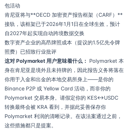
包活动
肯尼亚将与**OECD 加密资产报告框架（CARF）**
接轨，该框架已于2026年1月1日在全球生效，预计
自2027年起实现自动跨境数据交换
数字资产企业的高昂牌照成本（提议的1.5亿先令牌
照费）已招致行业批评
这对 Polymarket 用户意味着什么：
Polymarket 本
身在肯尼亚是境外且未持牌的，因此报告义务将落在
你用于入金和出金的本地交易所身上——是你的
Binance P2P 或 Yellow Card 活动，而非你的
Polymarket 交易本身。请假定你的 KES↔USDC
转换最终会被 KRA 看到，并据此妥善保存你
Polymarket 利润的清晰记录。在该法案通过之前，
这些措施都只是提案。