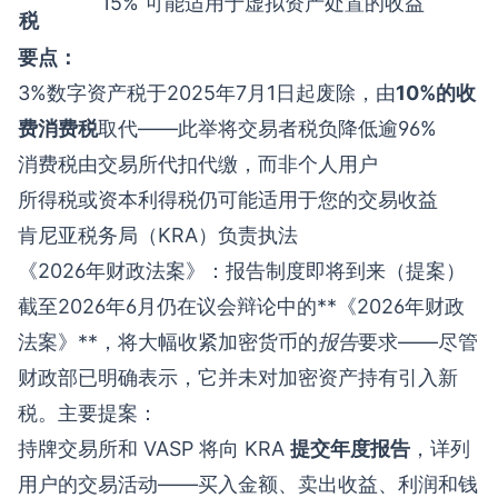
15%
可能适用于虚拟资产处置的收益
税
要点：
3%数字资产税于2025年7月1日起废除，由
10%的收
费消费税
取代——此举将交易者税负降低逾96%
消费税由交易所代扣代缴，而非个人用户
所得税或资本利得税仍可能适用于您的交易收益
肯尼亚税务局（KRA）负责执法
《2026年财政法案》：报告制度即将到来（提案）
截至2026年6月仍在议会辩论中的**《2026年财政
法案》**，将大幅收紧加密货币的
报告
要求——尽管
财政部已明确表示，它并未对加密资产持有引入新
税。主要提案：
持牌交易所和 VASP 将向 KRA
提交年度报告
，详列
用户的交易活动——买入金额、卖出收益、利润和钱