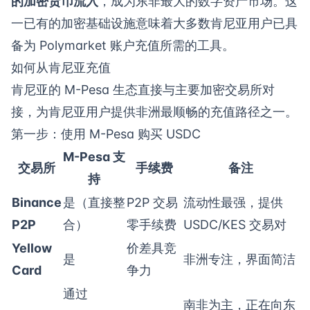
的加密货币流入
，成为东非最大的数字资产市场。这
一已有的加密基础设施意味着大多数肯尼亚用户已具
备为 Polymarket 账户充值所需的工具。
如何从肯尼亚充值
肯尼亚的 M-Pesa 生态直接与主要加密交易所对
接，为肯尼亚用户提供非洲最顺畅的充值路径之一。
第一步：使用 M-Pesa 购买 USDC
M-Pesa 支
交易所
手续费
备注
持
Binance
是（直接整
P2P 交易
流动性最强，提供
P2P
合）
零手续费
USDC/KES 交易对
Yellow
价差具竞
是
非洲专注，界面简洁
Card
争力
通过
南非为主，正在向东