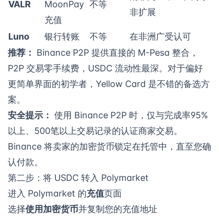
VALR
MoonPay
不等
非扩展
充值
Luno
银行转账
不等
在非洲广受认可
推荐：
Binance P2P 提供直接的 M-Pesa 整合，
P2P 交易零手续费，USDC 流动性最深。对于偏好
更简单界面的初学者，Yellow Card 是不错的备选方
案。
安全提示：
使用 Binance P2P 时，仅与完成率95%
以上、500笔以上交易记录的认证商家交易。
Binance 将卖家的加密货币锁定在托管中，直至您确
认付款。
第二步：将 USDC 转入 Polymarket
进入 Polymarket 的
充值
页面
选择
使用加密货币
并复制您的充值地址