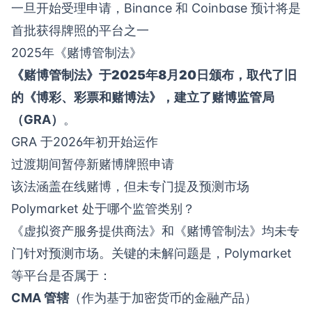
一旦开始受理申请，Binance 和 Coinbase 预计将是
首批获得牌照的平台之一
2025年《赌博管制法》
《赌博管制法》
于2025年8月20日颁布，取代了旧
的《博彩、彩票和赌博法》，建立了
赌博监管局
（GRA）
。
GRA 于2026年初开始运作
过渡期间暂停新赌博牌照申请
该法涵盖在线赌博，但未专门提及预测市场
Polymarket 处于哪个监管类别？
《虚拟资产服务提供商法》和《赌博管制法》均未专
门针对预测市场。关键的未解问题是，Polymarket
等平台是否属于：
CMA 管辖
（作为基于加密货币的金融产品）