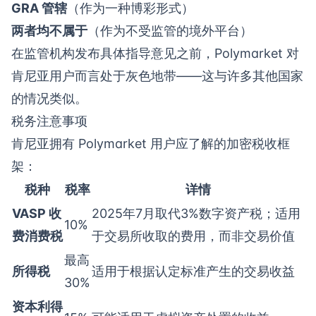
GRA 管辖
（作为一种博彩形式）
两者均不属于
（作为不受监管的境外平台）
在监管机构发布具体指导意见之前，Polymarket 对
肯尼亚用户而言处于灰色地带——这与许多其他国家
的情况类似。
税务注意事项
肯尼亚拥有 Polymarket 用户应了解的加密税收框
架：
税种
税率
详情
VASP 收
2025年7月取代3%数字资产税；适用
10%
费消费税
于交易所收取的费用，而非交易价值
最高
所得税
适用于根据认定标准产生的交易收益
30%
资本利得