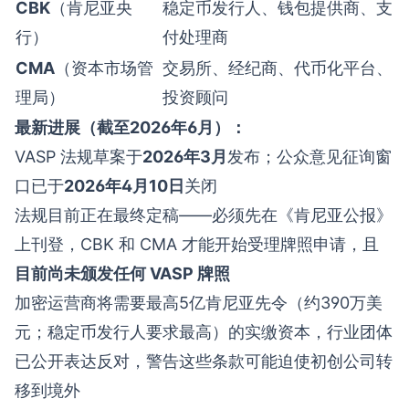
CBK
（肯尼亚央
稳定币发行人、钱包提供商、支
行）
付处理商
CMA
（资本市场管
交易所、经纪商、代币化平台、
理局）
投资顾问
最新进展（截至2026年6月）：
VASP 法规草案于
2026年3月
发布；公众意见征询窗
口已于
2026年4月10日
关闭
法规目前正在最终定稿——必须先在《肯尼亚公报》
上刊登，CBK 和 CMA 才能开始受理牌照申请，且
目前尚未颁发任何 VASP 牌照
加密运营商将需要最高5亿肯尼亚先令（约390万美
元；稳定币发行人要求最高）的实缴资本，行业团体
已公开表达反对，警告这些条款可能迫使初创公司转
移到境外