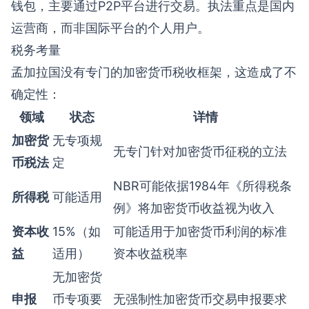
钱包，主要通过P2P平台进行交易。执法重点是国内
运营商，而非国际平台的个人用户。
税务考量
孟加拉国没有专门的加密货币税收框架，这造成了不
确定性：
领域
状态
详情
加密货
无专项规
无专门针对加密货币征税的立法
币税法
定
NBR可能依据1984年《所得税条
所得税
可能适用
例》将加密货币收益视为收入
资本收
15%（如
可能适用于加密货币利润的标准
益
适用）
资本收益税率
无加密货
申报
币专项要
无强制性加密货币交易申报要求