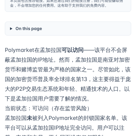
本页面包含推荐链接。如果您通过我们的链接注册，我们可能会赚取佣
金，不会增加您的任何费用。这有助于支持我们的免费内容。
On this page
Polymarket在孟加拉国
可以访问
——该平台不会屏
蔽孟加拉国的IP地址。然而，孟加拉国是南亚对加密
货币和赌博监管最为严格的国家之一。尽管如此，该
国的加密货币普及率全球排名第13，这主要得益于庞
大的P2P交易生态系统和年轻、精通技术的人口。以
下是孟加拉国用户需要了解的情况。
当前状态：可访问（存在监管风险）
孟加拉国
未
被列入Polymarket的封锁国家名单。该
平台可以从孟加拉国IP地址完全访问。用户可以注