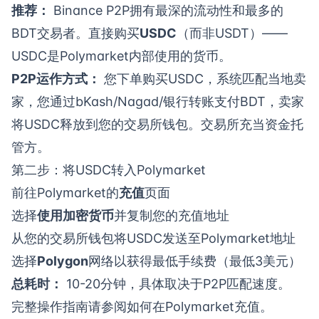
推荐：
Binance P2P拥有最深的流动性和最多的
BDT交易者。直接购买
USDC
（而非USDT）——
USDC是Polymarket内部使用的货币。
P2P运作方式：
您下单购买USDC，系统匹配当地卖
家，您通过bKash/Nagad/银行转账支付BDT，卖家
将USDC释放到您的交易所钱包。交易所充当资金托
管方。
第二步：将USDC转入Polymarket
前往Polymarket的
充值
页面
选择
使用加密货币
并复制您的充值地址
从您的交易所钱包将USDC发送至Polymarket地址
选择
Polygon
网络以获得最低手续费（最低3美元）
总耗时：
10-20分钟，具体取决于P2P匹配速度。
完整操作指南请参阅
如何在Polymarket充值
。