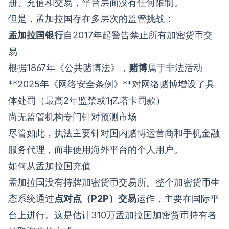
册、充值和交易，平台层面没有任何限制。
但是，孟加拉国存在多层次的监管挑战：
孟加拉国银行
自2017年起警告禁止所有加密货币交
易
根据1867年《公共赌博法》，
赌博
属于非法活动
**2025年《网络安全条例》**对网络赌博增设了具
体处罚（最高2年监禁或1亿塔卡罚款）
尚无监管机构专门针对预测市场
尽管如此，执法主要针对国内赌博运营商和手机金融
服务代理，而非使用海外平台的个人用户。
如何从孟加拉国充值
孟加拉国没有持牌加密货币交易所。整个加密货币生
态系统通过
点对点（P2P）交易
运作，主要在国际平
台上进行。这是估计310万孟加拉国加密货币持有者