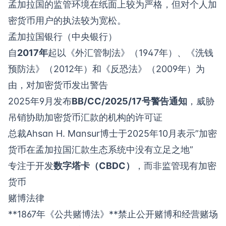
孟加拉国的监管环境在纸面上较为严格，但对个人加
密货币用户的执法较为宽松。
孟加拉国银行（中央银行）
自
2017年
起以《外汇管制法》（1947年）、《洗钱
预防法》（2012年）和《反恐法》（2009年）为
由，对加密货币发出警告
2025年9月发布
BB/CC/2025/17号警告通知
，威胁
吊销协助加密货币汇款的机构的许可证
总裁Ahsan H. Mansur博士于2025年10月表示”加密
货币在孟加拉国汇款生态系统中没有立足之地”
专注于开发
数字塔卡（CBDC）
，而非监管现有加密
货币
赌博法律
**1867年《公共赌博法》**禁止公开赌博和经营赌场