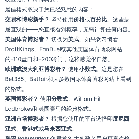
最佳格式取决于您已经熟悉的内容：
交易和博彩新手？
坚持使用
价格
或
百分比
。这些是
最直观的——您直接看到概率，无需计算任何内容。
美国体育博彩者？
切换为
美式
。如果您习惯看
DraftKings、FanDuel或其他美国体育博彩网站
的-110盘口和+200冷门，这将感觉很自然。
欧洲或澳大利亚博彩者？
使用
小数式
。这是您在
Bet365、Betfair和大多数国际体育博彩网站上看到
的格式。
英国博彩者？
使用
分数式
。William Hill、
Ladbrokes和英国赛马的经典格式。
亚洲市场博彩者？
根据您使用的平台选择
印度尼西
亚式
、
香港式
或
马来西亚式
。
资深 Polymarket 交易者？
大多数老用户更喜欢
价