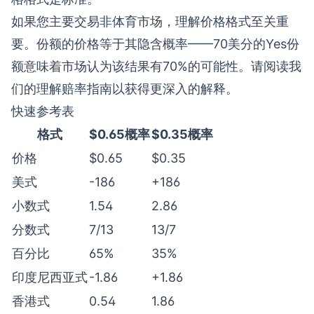
如果您主要交易非体育市场，理解价格格式至关重
要。份额的价格等于其隐含概率——70美分的Yes份
额意味着市场认为该结果有70%的可能性。请阅读我
们的
理解赔率指南
以获得更深入的解释。
快速参考表
格式
$0.65概率
$0.35概率
价格
$0.65
$0.35
美式
-186
+186
小数式
1.54
2.86
分数式
7/13
13/7
百分比
65%
35%
印度尼西亚式
-1.86
+1.86
香港式
0.54
1.86