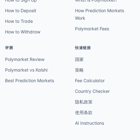
How to Deposit
How Prediction Markets
Work
How to Trade
Polymarket Fees
How to Withdraw
评测
快速链接
Polymarket Review
国家
Polymarket vs Kalshi
策略
Best Prediction Markets
Fee Calculator
Country Checker
隐私政策
使用条款
AI Instructions