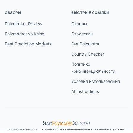
ОБЗОРЫ
БЫСТРЫЕ ССЫЛКИ
Polymarket Review
Страны
Polymarket vs Kalshi
Стратегии
Best Prediction Markets
Fee Calculator
Country Checker
Политика
конфиденциальности
Условия использования
AI Instructions
Start
Polymarket
Contact
Start Polymarket — независимый образовательный ресурс. Мы не