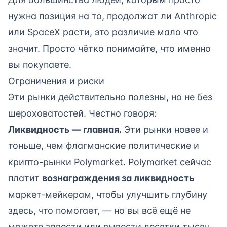
нужна позиция на то, продолжат ли Anthropic
или SpaceX расти, это различие мало что
значит. Просто чётко понимайте, что именно
вы покупаете.
Ограничения и риски
Эти рынки действительно полезны, но не без
шероховатостей. Честно говоря:
Ликвидность — главная.
Эти рынки новее и
тоньше, чем флагманские политические и
крипто-рынки Polymarket. Polymarket сейчас
платит
вознаграждения за ликвидность
маркет-мейкерам, чтобы улучшить глубину
здесь, что помогает, — но вы всё ещё не
можете завести или вывести десятки тысяч