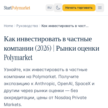
Start
Polymarket
RU
Начать торговать
Home
Руководства
Как инвестировать в частные компании на Polymarket
Как инвестировать в частные
компании (2026) | Рынки оценки
Polymarket
Узнайте, как инвестировать в частные
компании на Polymarket. Получите
экспозицию к Anthropic, OpenAI, SpaceX и
другим через рынки оценки — без
аккредитации, цены от Nasdaq Private
Markets.