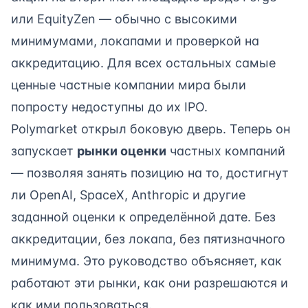
или EquityZen — обычно с высокими
минимумами, локапами и проверкой на
аккредитацию. Для всех остальных самые
ценные частные компании мира были
попросту недоступны до их IPO.
Polymarket открыл боковую дверь. Теперь он
запускает
рынки оценки
частных компаний
— позволяя занять позицию на то, достигнут
ли OpenAI, SpaceX, Anthropic и другие
заданной оценки к определённой дате. Без
аккредитации, без локапа, без пятизначного
минимума. Это руководство объясняет, как
работают эти рынки, как они разрешаются и
как ими пользоваться.