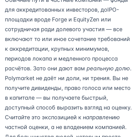
для аккредитованных инвесторов, доIPO-
площадки вроде Forge и EquityZen или
сотрудничая ради долевого участия — все
включают то или иное сочетание требований
к аккредитации, крупных минимумов,
периодов локапа и медленного процесса
расчётов. Зато они дают вам
реальную долю
.
Polymarket не даёт ни доли, ни трения. Вы не
получите дивиденды, право голоса или место
в капитале — вы получаете быстрый,
доступный способ выразить взгляд на оценку.
Считайте это экспозицией к
направлению
частной оценки, а не владением компанией.
Для большинства людей, которым просто