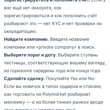
вас ещё нет аккаунта,
как
зарегистрироваться
и
как пополнить счёт
разбирают это — нет KYC и нет проверки на
аккредитацию.
Найдите компанию.
Введите название
компании или «private company» в поиск.
Выберите порог и дату.
Выберите ступень
лестницы, соответствующую вашему взгляду,
на горизонте середины года или конца года.
Сделайте сделку.
Покупайте Yes или No.
Если вы новичок в типах ордеров и стакане,
как торговать на Polymarket
разбирает
механику — а на более тонких рынках вроде
этих лимитные ордера ваш друг.