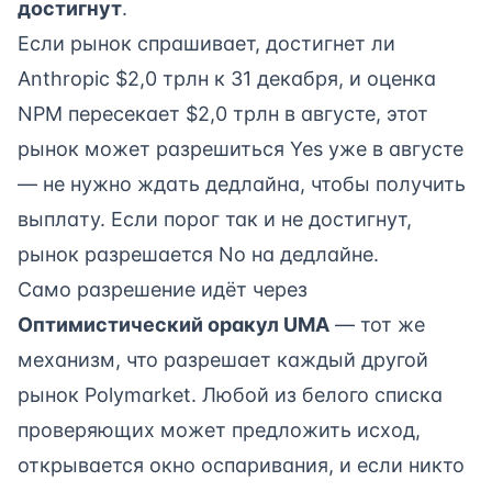
достигнут
.
Если рынок спрашивает, достигнет ли
Anthropic $2,0 трлн к 31 декабря, и оценка
NPM пересекает $2,0 трлн в августе, этот
рынок может разрешиться Yes уже в августе
— не нужно ждать дедлайна, чтобы получить
выплату. Если порог так и не достигнут,
рынок разрешается No на дедлайне.
Само разрешение идёт через
Оптимистический оракул UMA
— тот же
механизм, что разрешает каждый другой
рынок Polymarket. Любой из белого списка
проверяющих может предложить исход,
открывается окно оспаривания, и если никто