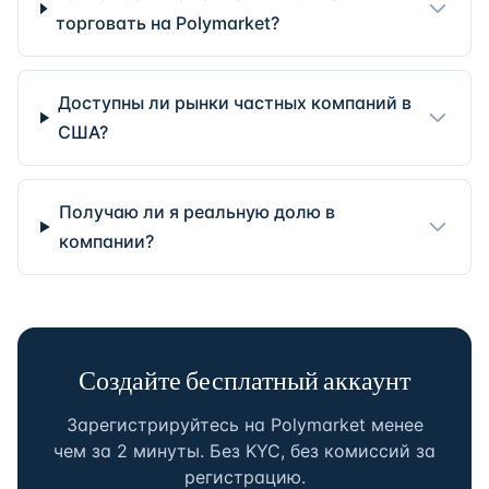
торговать на Polymarket?
Доступны ли рынки частных компаний в
США?
Получаю ли я реальную долю в
компании?
Создайте бесплатный аккаунт
Зарегистрируйтесь на Polymarket менее
чем за 2 минуты. Без KYC, без комиссий за
регистрацию.