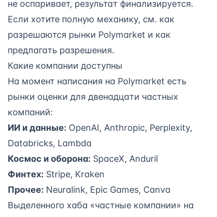
не оспаривает, результат финализируется.
Если хотите полную механику, см.
как
разрешаются рынки Polymarket
и
как
предлагать разрешения
.
Какие компании доступны
На момент написания на Polymarket есть
рынки оценки для двенадцати частных
компаний:
ИИ и данные:
OpenAI, Anthropic, Perplexity,
Databricks, Lambda
Космос и оборона:
SpaceX, Anduril
Финтех:
Stripe, Kraken
Прочее:
Neuralink, Epic Games, Canva
Выделенного хаба «частные компании» на