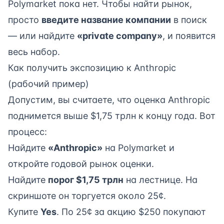
Polymarket пока нет. Чтобы найти рынок,
просто
введите название компании
в поиск
— или найдите
«private company»
, и появится
весь набор.
Как получить экспозицию к Anthropic
(рабочий пример)
Допустим, вы считаете, что оценка Anthropic
поднимется выше $1,75 трлн к концу года. Вот
процесс:
Найдите
«Anthropic»
на Polymarket и
откройте годовой рынок оценки.
Найдите
порог $1,75 трлн
на лестнице. На
скриншоте он торгуется около 25¢.
Купите
Yes
. По 25¢ за акцию $250 покупают