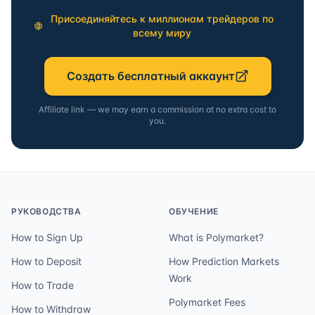
Присоединяйтесь к миллионам трейдеров по
всему миру
Создать бесплатный аккаунт
Affiliate link — we may earn a commission at no extra cost to
you.
РУКОВОДСТВА
ОБУЧЕНИЕ
How to Sign Up
What is Polymarket?
How to Deposit
How Prediction Markets
Work
How to Trade
Polymarket Fees
How to Withdraw