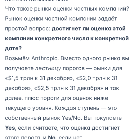
Что такое рынки оценки частных компаний?
Рынок оценки частной компании задаёт
простой вопрос:
достигнет ли оценка этой
компании конкретного числа к конкретной
дате?
Возьмём Anthropic. Вместо одного рынка вы
получаете
лестницу
порогов — рынки для
«$1,5 трлн к 31 декабря», «$2,0 трлн к 31
декабря», «$2,5 трлн к 31 декабря» и так
далее, плюс пороги для оценок ниже
текущего уровня. Каждая ступень — это
собственный рынок Yes/No. Вы покупаете
Yes
, если считаете, что оценка достигнет
этого порога, и
No
, если нет.