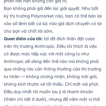
phần hết hạn không còn giá trị.
Bạn không phải giữ đến lúc giải quyết. Như bất
kỳ thị trường Polymarket nào, bạn có thể bán lại
vào sổ lệnh bất cứ lúc nào giá dịch chuyển có lợi
cho bạn và chốt lời sớm.
Quan điểm của tôi:
tôi đã đích thân đặt cược
trên thị trường Anthropic. Điều tôi thích là việc
có được mức tiếp xúc với một công ty như
Anthropic
dễ dàng
đến thế nào mà không phải
qua những rào cản thông thường của thị trường
tư nhân — không chứng nhận, không môi giới,
không kích thước vé tối thiểu. Chỉ mất vài phút.
Điều duy nhất tôi muốn lưu ý là thanh khoản
(thêm chi tiết ở dưới), nhưng để nắm một vị thế