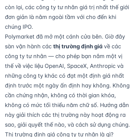
còn lại, các công ty tư nhân giá trị nhất thế giới
đơn giản là nằm ngoài tầm với cho đến khi
chúng IPO.
Polymarket đã mở một cánh cửa bên. Giờ đây
sàn vận hành các
thị trường định giá
về các
công ty tư nhân — cho phép bạn nắm một vị
thế về việc liệu OpenAI, SpaceX, Anthropic và
những công ty khác có đạt một định giá nhất
định trước một ngày ấn định hay không. Không
cần chứng nhận, không có thời gian khóa,
không có mức tối thiểu năm chữ số. Hướng dẫn
này giải thích các thị trường này hoạt động ra
sao, giải quyết thế nào, và cách sử dụng chúng.
Thị trường định giá công ty tư nhân là gì?