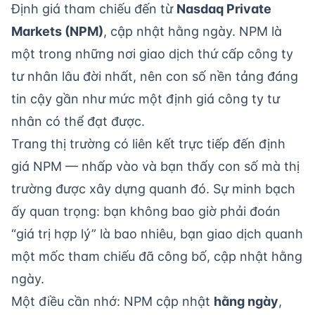
Định giá tham chiếu đến từ
Nasdaq Private
Markets (NPM)
, cập nhật hằng ngày. NPM là
một trong những nơi giao dịch thứ cấp công ty
tư nhân lâu đời nhất, nên con số nền tảng đáng
tin cậy gần như mức một định giá công ty tư
nhân có thể đạt được.
Trang thị trường có liên kết trực tiếp đến định
giá NPM — nhấp vào và bạn thấy con số mà thị
trường được xây dựng quanh đó. Sự minh bạch
ấy quan trọng: bạn không bao giờ phải đoán
“giá trị hợp lý” là bao nhiêu, bạn giao dịch quanh
một mốc tham chiếu đã công bố, cập nhật hằng
ngày.
Một điều cần nhớ: NPM cập nhật
hằng ngày
,