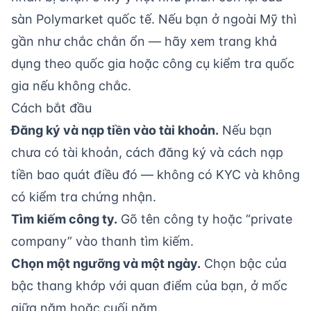
sàn Polymarket quốc tế. Nếu bạn ở ngoài Mỹ thì
gần như chắc chắn ổn — hãy xem
trang khả
dụng theo quốc gia
hoặc
công cụ kiểm tra quốc
gia
nếu không chắc.
Cách bắt đầu
Đăng ký và nạp tiền vào tài khoản.
Nếu bạn
chưa có tài khoản,
cách đăng ký
và
cách nạp
tiền
bao quát điều đó — không có KYC và không
có kiểm tra chứng nhận.
Tìm kiếm công ty.
Gõ tên công ty hoặc “private
company” vào thanh tìm kiếm.
Chọn một ngưỡng và một ngày.
Chọn bậc của
bậc thang khớp với quan điểm của bạn, ở mốc
giữa năm hoặc cuối năm.