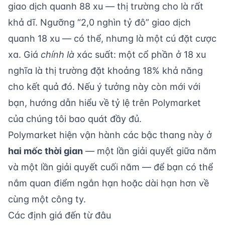
giao dịch quanh 88 xu — thị trường cho là rất
khả dĩ. Ngưỡng “2,0 nghìn tỷ đô” giao dịch
quanh 18 xu — có thể, nhưng là một cú đặt cược
xa. Giá
chính là
xác suất: một cổ phần ở 18 xu
nghĩa là thị trường đặt khoảng 18% khả năng
cho kết quả đó. Nếu ý tưởng này còn mới với
bạn, hướng dẫn
hiểu về tỷ lệ trên Polymarket
của chúng tôi bao quát đầy đủ.
Polymarket hiện vận hành các bậc thang này ở
hai mốc thời gian
— một lần giải quyết giữa năm
và một lần giải quyết cuối năm — để bạn có thể
nắm quan điểm ngắn hạn hoặc dài hạn hơn về
cùng một công ty.
Các định giá đến từ đâu