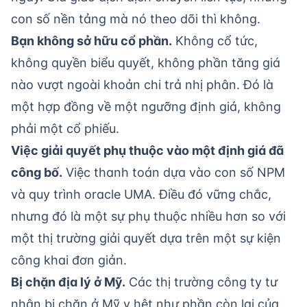
con số nền tảng mà nó theo dõi thì không.
Bạn không sở hữu cổ phần.
Không cổ tức,
không quyền biểu quyết, không phần tăng giá
nào vượt ngoài khoản chi trả nhị phân. Đó là
một hợp đồng về một ngưỡng định giá, không
phải một cổ phiếu.
Việc giải quyết phụ thuộc vào một định giá đã
công bố.
Việc thanh toán dựa vào con số NPM
và quy trình oracle UMA. Điều đó vững chắc,
nhưng đó là một sự phụ thuộc nhiều hơn so với
một thị trường giải quyết dựa trên một sự kiện
công khai đơn giản.
Bị chặn địa lý ở Mỹ.
Các thị trường công ty tư
nhân bị chặn ở Mỹ y hệt như phần còn lại của