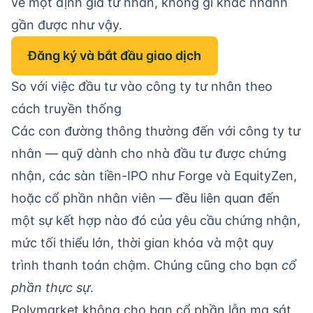
về một định giá tư nhân, không gì khác nhanh
gần được như vậy.
Đăng ký và bắt đầu giao dịch
So với việc đầu tư vào công ty tư nhân theo
cách truyền thống
Các con đường thông thường đến với công ty tư
nhân — quỹ dành cho nhà đầu tư được chứng
nhận, các sàn tiền-IPO như Forge và EquityZen,
hoặc cổ phần nhân viên — đều liên quan đến
một sự kết hợp nào đó của yêu cầu chứng nhận,
mức tối thiểu lớn, thời gian khóa và một quy
trình thanh toán chậm. Chúng cũng cho bạn
cổ
phần thực sự
.
Polymarket không cho bạn cổ phần lẫn ma sát