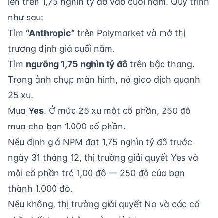
lên trên 1,75 nghìn tỷ đô vào cuối năm. Quy trình
như sau:
Tìm
“Anthropic”
trên Polymarket và mở thị
trường định giá cuối năm.
Tìm
ngưỡng 1,75 nghìn tỷ đô
trên bậc thang.
Trong ảnh chụp màn hình, nó giao dịch quanh
25 xu.
Mua
Yes
. Ở mức 25 xu một cổ phần, 250 đô
mua cho bạn 1.000 cổ phần.
Nếu định giá NPM đạt 1,75 nghìn tỷ đô trước
ngày 31 tháng 12, thị trường giải quyết Yes và
mỗi cổ phần trả 1,00 đô — 250 đô của bạn
thành 1.000 đô.
Nếu không, thị trường giải quyết No và các cổ