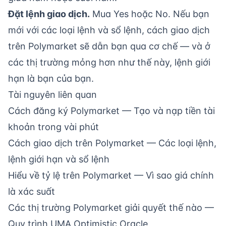
Đặt lệnh giao dịch.
Mua Yes hoặc No. Nếu bạn
mới với các loại lệnh và sổ lệnh,
cách giao dịch
trên Polymarket
sẽ dẫn bạn qua cơ chế — và ở
các thị trường mỏng hơn như thế này, lệnh giới
hạn là bạn của bạn.
Tài nguyên liên quan
Cách đăng ký Polymarket
— Tạo và nạp tiền tài
khoản trong vài phút
Cách giao dịch trên Polymarket
— Các loại lệnh,
lệnh giới hạn và sổ lệnh
Hiểu về tỷ lệ trên Polymarket
— Vì sao giá chính
là xác suất
Các thị trường Polymarket giải quyết thế nào
—
Quy trình UMA Optimistic Oracle