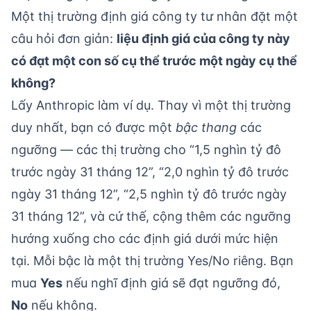
Một thị trường định giá công ty tư nhân đặt một
câu hỏi đơn giản:
liệu định giá của công ty này
có đạt một con số cụ thể trước một ngày cụ thể
không?
Lấy Anthropic làm ví dụ. Thay vì một thị trường
duy nhất, bạn có được một
bậc thang
các
ngưỡng — các thị trường cho “1,5 nghìn tỷ đô
trước ngày 31 tháng 12”, “2,0 nghìn tỷ đô trước
ngày 31 tháng 12”, “2,5 nghìn tỷ đô trước ngày
31 tháng 12”, và cứ thế, cộng thêm các ngưỡng
hướng xuống cho các định giá dưới mức hiện
tại. Mỗi bậc là một thị trường Yes/No riêng. Bạn
mua
Yes
nếu nghĩ định giá sẽ đạt ngưỡng đó,
No
nếu không.