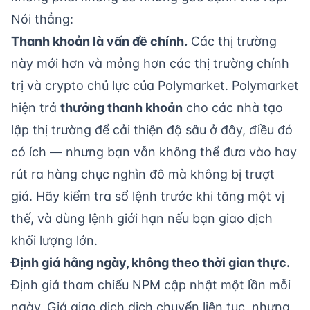
Nói thẳng:
Thanh khoản là vấn đề chính.
Các thị trường
này mới hơn và mỏng hơn các thị trường chính
trị và crypto chủ lực của Polymarket. Polymarket
hiện trả
thưởng thanh khoản
cho các nhà tạo
lập thị trường để cải thiện độ sâu ở đây, điều đó
có ích — nhưng bạn vẫn không thể đưa vào hay
rút ra hàng chục nghìn đô mà không bị trượt
giá. Hãy kiểm tra sổ lệnh trước khi tăng một vị
thế, và dùng lệnh giới hạn nếu bạn giao dịch
khối lượng lớn.
Định giá hằng ngày, không theo thời gian thực.
Định giá tham chiếu NPM cập nhật một lần mỗi
ngày. Giá giao dịch dịch chuyển liên tục, nhưng