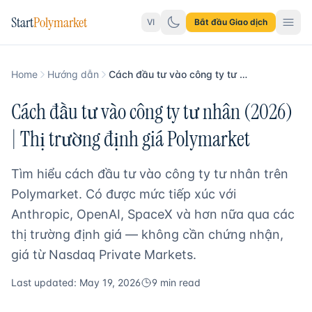
Start
Polymarket
VI
Bắt đầu Giao dịch
Home
Hướng dẫn
Cách đầu tư vào công ty tư nhân trên Polymarket
Cách đầu tư vào công ty tư nhân (2026)
| Thị trường định giá Polymarket
Tìm hiểu cách đầu tư vào công ty tư nhân trên
Polymarket. Có được mức tiếp xúc với
Anthropic, OpenAI, SpaceX và hơn nữa qua các
thị trường định giá — không cần chứng nhận,
giá từ Nasdaq Private Markets.
Last updated: May 19, 2026
9 min read