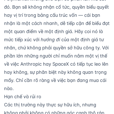
đó. Bạn sẽ không nhận cổ tức, quyền biểu quyết
hay vị trí trong bảng cấu trúc vốn — cái bạn
nhận là một cách nhanh, dễ tiếp cận để biểu đạt
một quan điểm về một định giá. Hãy coi nó là
mức tiếp xúc với
hướng đi
của một định giá tư
nhân, chứ không phải quyền sở hữu công ty. Với
phần lớn những người chỉ muốn nắm một vị thế
về việc Anthropic hay SpaceX có tiếp tục leo lên
hay không, sự phân biệt này không quan trọng
mấy. Chỉ cần rõ ràng về việc bạn đang mua cái
nào.
Hạn chế và rủi ro
Các thị trường này thực sự hữu ích, nhưng
không phải không có những góc cạnh thô ráp.