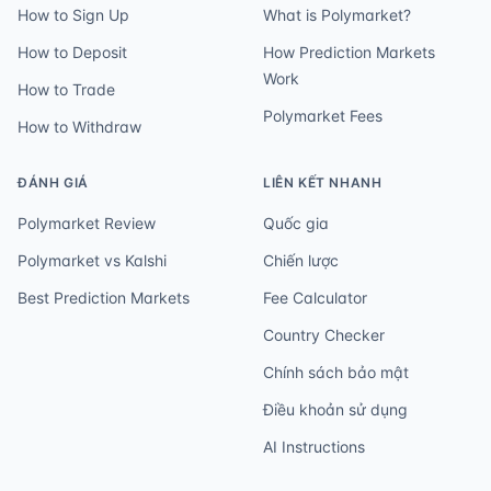
How to Sign Up
What is Polymarket?
How to Deposit
How Prediction Markets
Work
How to Trade
Polymarket Fees
How to Withdraw
ĐÁNH GIÁ
LIÊN KẾT NHANH
Polymarket Review
Quốc gia
Polymarket vs Kalshi
Chiến lược
Best Prediction Markets
Fee Calculator
Country Checker
Chính sách bảo mật
Điều khoản sử dụng
AI Instructions