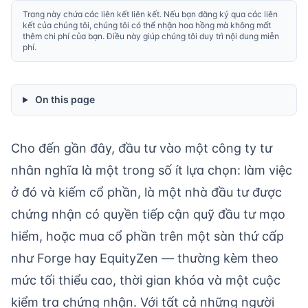
Trang này chứa các liên kết liên kết. Nếu bạn đăng ký qua các liên
kết của chúng tôi, chúng tôi có thể nhận hoa hồng mà không mất
thêm chi phí của bạn. Điều này giúp chúng tôi duy trì nội dung miễn
phí.
On this page
Cho đến gần đây, đầu tư vào một công ty tư
nhân nghĩa là một trong số ít lựa chọn: làm việc
ở đó và kiếm cổ phần, là một nhà đầu tư được
chứng nhận có quyền tiếp cận quỹ đầu tư mạo
hiểm, hoặc mua cổ phần trên một sàn thứ cấp
như Forge hay EquityZen — thường kèm theo
mức tối thiểu cao, thời gian khóa và một cuộc
kiểm tra chứng nhận. Với tất cả những người