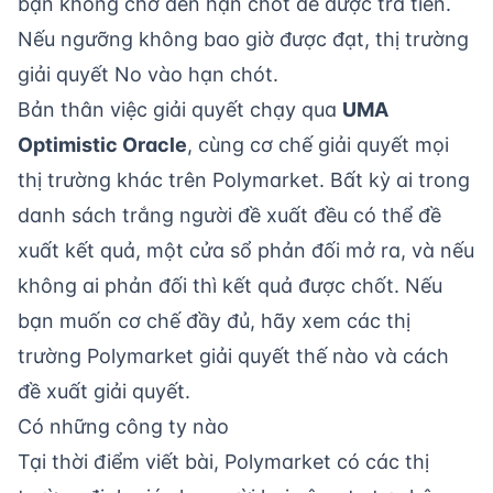
bạn không chờ đến hạn chót để được trả tiền.
Nếu ngưỡng không bao giờ được đạt, thị trường
giải quyết No vào hạn chót.
Bản thân việc giải quyết chạy qua
UMA
Optimistic Oracle
, cùng cơ chế giải quyết mọi
thị trường khác trên Polymarket. Bất kỳ ai trong
danh sách trắng người đề xuất đều có thể đề
xuất kết quả, một cửa sổ phản đối mở ra, và nếu
không ai phản đối thì kết quả được chốt. Nếu
bạn muốn cơ chế đầy đủ, hãy xem
các thị
trường Polymarket giải quyết thế nào
và
cách
đề xuất giải quyết
.
Có những công ty nào
Tại thời điểm viết bài, Polymarket có các thị