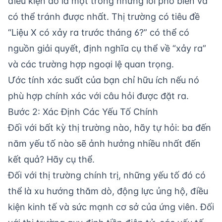
điều kiện đó là một trong những lỗi phổ biến và
có thể tránh được nhất. Thị trường có tiêu đề
“Liệu X có xảy ra trước tháng 6?” có thể có
nguồn giải quyết, định nghĩa cụ thể về “xảy ra”
và các trường hợp ngoại lệ quan trọng.
Ước tính xác suất của bạn chỉ hữu ích nếu nó
phù hợp chính xác với câu hỏi được đặt ra.
Bước 2: Xác Định Các Yếu Tố Chính
Đối với bất kỳ thị trường nào, hãy tự hỏi: ba đến
năm yếu tố nào sẽ ảnh hưởng nhiều nhất đến
kết quả? Hãy cụ thể.
Đối với thị trường chính trị, những yếu tố đó có
thể là xu hướng thăm dò, động lực ủng hộ, điều
kiện kinh tế và sức mạnh cơ sở của ứng viên. Đối