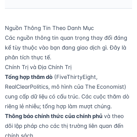
Nguồn Thông Tin Theo Danh Mục
Các nguồn thông tin quan trọng thay đổi đáng
kể tùy thuộc vào bạn đang giao dịch gì. Đây là
phân tích thực tế.
Chính Trị và Địa Chính Trị
Tổng hợp thăm dò
(FiveThirtyEight,
RealClearPolitics, mô hình của The Economist)
cung cấp dữ liệu có cấu trúc. Các cuộc thăm dò
riêng lẻ nhiễu; tổng hợp làm mượt chúng.
Thông báo chính thức của chính phủ
và theo
dõi lập pháp cho các thị trường liên quan đến
chính sách.