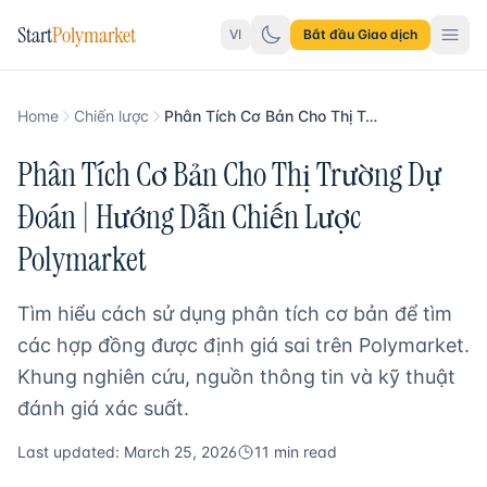
Start
Polymarket
VI
Bắt đầu Giao dịch
Home
Chiến lược
Phân Tích Cơ Bản Cho Thị Trường Dự Đoán
Phân Tích Cơ Bản Cho Thị Trường Dự
Đoán | Hướng Dẫn Chiến Lược
Polymarket
Tìm hiểu cách sử dụng phân tích cơ bản để tìm
các hợp đồng được định giá sai trên Polymarket.
Khung nghiên cứu, nguồn thông tin và kỹ thuật
đánh giá xác suất.
Last updated: March 25, 2026
11 min read