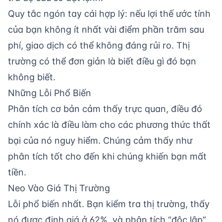
Quy tắc ngón tay cái hợp lý: nếu lợi thế ước tính
của bạn không ít nhất vài điểm phần trăm sau
phí, giao dịch có thể không đáng rủi ro. Thị
trường có thể đơn giản là biết điều gì đó bạn
không biết.
Những Lỗi Phổ Biến
Phân tích cơ bản cảm thấy trực quan, điều đó
chính xác là điều làm cho các phương thức thất
bại của nó nguy hiểm. Chúng cảm thấy như
phân tích tốt cho đến khi chúng khiến bạn mất
tiền.
Neo Vào Giá Thị Trường
Lỗi phổ biến nhất. Bạn kiểm tra thị trường, thấy
nó được định giá ở 62%, và phân tích “độc lập”