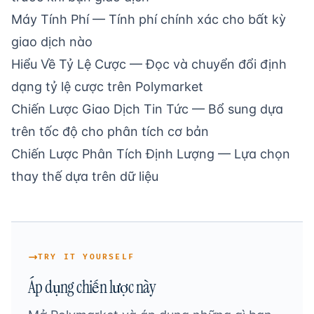
Máy Tính Phí
— Tính phí chính xác cho bất kỳ
giao dịch nào
Hiểu Về Tỷ Lệ Cược
— Đọc và chuyển đổi định
dạng tỷ lệ cược trên Polymarket
Chiến Lược Giao Dịch Tin Tức
— Bổ sung dựa
trên tốc độ cho phân tích cơ bản
Chiến Lược Phân Tích Định Lượng
— Lựa chọn
thay thế dựa trên dữ liệu
TRY IT YOURSELF
Áp dụng chiến lược này