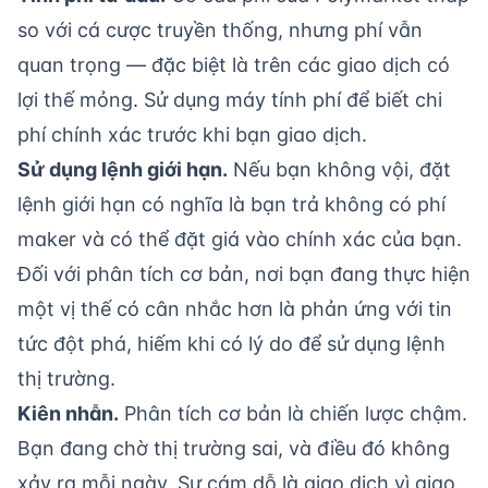
so với cá cược truyền thống, nhưng phí vẫn
quan trọng — đặc biệt là trên các giao dịch có
lợi thế mỏng. Sử dụng
máy tính phí
để biết chi
phí chính xác trước khi bạn giao dịch.
Sử dụng lệnh giới hạn.
Nếu bạn không vội, đặt
lệnh giới hạn
có nghĩa là bạn trả không có phí
maker và có thể đặt giá vào chính xác của bạn.
Đối với phân tích cơ bản, nơi bạn đang thực hiện
một vị thế có cân nhắc hơn là phản ứng với tin
tức đột phá, hiếm khi có lý do để sử dụng lệnh
thị trường.
Kiên nhẫn.
Phân tích cơ bản là chiến lược chậm.
Bạn đang chờ thị trường sai, và điều đó không
xảy ra mỗi ngày. Sự cám dỗ là giao dịch vì giao