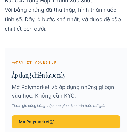
Bước 4: Tổng Hợp Thành Xác Suất
Với bằng chứng đã thu thập, hình thành ước
tính số. Đây là bước khó nhất, và được đề cập
chi tiết bên dưới.
TRY IT YOURSELF
Áp dụng chiến lược này
Mở Polymarket và áp dụng những gì bạn
vừa học. Không cần KYC.
Tham gia cùng hàng triệu nhà giao dịch trên toàn thế giới
Mở Polymarket