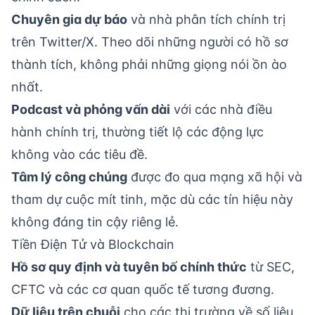
Chuyên gia dự báo
và nhà phân tích chính trị
trên Twitter/X. Theo dõi những người có hồ sơ
thành tích, không phải những giọng nói ồn ào
nhất.
Podcast và phỏng vấn dài
với các nhà điều
hành chính trị, thường tiết lộ các động lực
không vào các tiêu đề.
Tâm lý công chúng
được đo qua mạng xã hội và
tham dự cuộc mít tinh, mặc dù các tín hiệu này
không đáng tin cậy riêng lẻ.
Tiền Điện Tử và Blockchain
Hồ sơ quy định và tuyên bố chính thức
từ SEC,
CFTC và các cơ quan quốc tế tương đương.
Dữ liệu trên chuỗi
cho các thị trường về số liệu