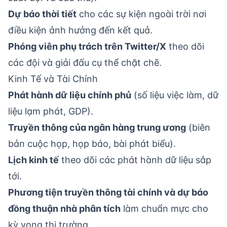
Dự báo thời tiết
cho các sự kiện ngoài trời nơi
điều kiện ảnh hưởng đến kết quả.
Phóng viên phụ trách trên Twitter/X
theo dõi
các đội và giải đấu cụ thể chặt chẽ.
Kinh Tế và Tài Chính
Phát hành dữ liệu chính phủ
(số liệu việc làm, dữ
liệu lạm phát, GDP).
Truyền thông của ngân hàng trung ương
(biên
bản cuộc họp, họp báo, bài phát biểu).
Lịch kinh tế
theo dõi các phát hành dữ liệu sắp
tới.
Phương tiện truyền thông tài chính và dự báo
đồng thuận nhà phân tích
làm chuẩn mực cho
kỳ vọng thị trường.