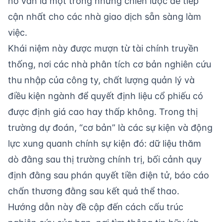
nó vẫn là một trong những chiến lược dễ tiếp
cận nhất cho các nhà giao dịch sẵn sàng làm
việc.
Khái niệm này được mượn từ tài chính truyền
thống, nơi các nhà phân tích cơ bản nghiên cứu
thu nhập của công ty, chất lượng quản lý và
điều kiện ngành để quyết định liệu cổ phiếu có
được định giá cao hay thấp không. Trong thị
trường dự đoán, “cơ bản” là các sự kiện và động
lực xung quanh chính sự kiện đó: dữ liệu thăm
dò đằng sau thị trường chính trị, bối cảnh quy
định đằng sau phán quyết tiền điện tử, báo cáo
chấn thương đằng sau kết quả thể thao.
Hướng dẫn này đề cập đến cách cấu trúc