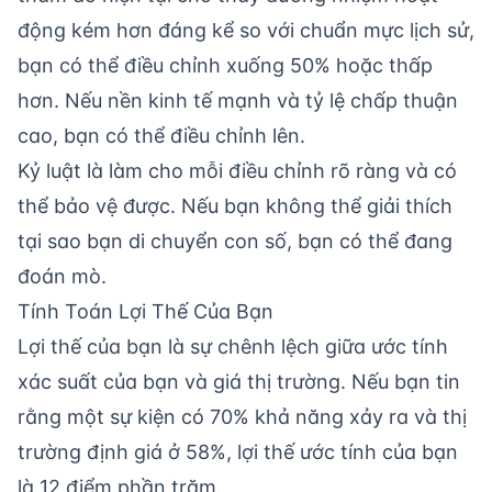
động kém hơn đáng kể so với chuẩn mực lịch sử,
bạn có thể điều chỉnh xuống 50% hoặc thấp
hơn. Nếu nền kinh tế mạnh và tỷ lệ chấp thuận
cao, bạn có thể điều chỉnh lên.
Kỷ luật là làm cho mỗi điều chỉnh rõ ràng và có
thể bảo vệ được. Nếu bạn không thể giải thích
tại sao bạn di chuyển con số, bạn có thể đang
đoán mò.
Tính Toán Lợi Thế Của Bạn
Lợi thế của bạn là sự chênh lệch giữa ước tính
xác suất của bạn và giá thị trường. Nếu bạn tin
rằng một sự kiện có 70% khả năng xảy ra và thị
trường định giá ở 58%, lợi thế ước tính của bạn
là 12 điểm phần trăm.