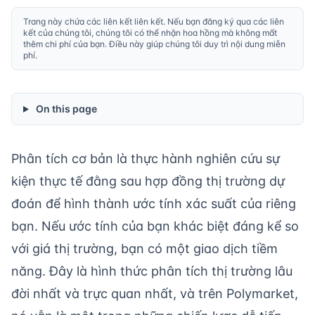
Trang này chứa các liên kết liên kết. Nếu bạn đăng ký qua các liên
kết của chúng tôi, chúng tôi có thể nhận hoa hồng mà không mất
thêm chi phí của bạn. Điều này giúp chúng tôi duy trì nội dung miễn
phí.
On this page
Phân tích cơ bản là thực hành nghiên cứu sự
kiện thực tế đằng sau hợp đồng thị trường dự
đoán để hình thành ước tính xác suất của riêng
bạn. Nếu ước tính của bạn khác biệt đáng kể so
với giá thị trường, bạn có một giao dịch tiềm
năng. Đây là hình thức phân tích thị trường lâu
đời nhất và trực quan nhất, và trên Polymarket,