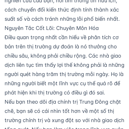
nghiên cứu của bạn, nơi tìm thông tin hữu ích,
cách chuyển đổi kiến thức định tính thành xác
suất số và cách tránh những lỗi phổ biến nhất.
Nguyên Tắc Cốt Lõi: Chuyên Môn Hóa
Điều quan trọng nhất cần hiểu về phân tích cơ
bản trên thị trường dự đoán là nó thưởng cho
chiều sâu, không phải chiều rộng. Các nhà giao
dịch liên tục tìm thấy lợi thế không phải là những
người quét hàng trăm thị trường mỗi ngày. Họ là
những người biết một lĩnh vực cụ thể quá rõ để
phát hiện khi thị trường có điều gì đó sai.
Nếu bạn theo dõi địa chính trị Trung Đông chặt
chẽ, bạn sẽ có cái nhìn tốt hơn về một số thị
trường chính trị và xung đột so với nhà giao dịch