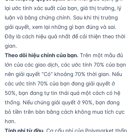
lại ước tính xác suất của bạn, giá thị trường, lý
luận và bằng chứng chính. Sau khi thị trường
giải quyết, xem lại những gì bạn đúng và sai.
Đây là cách hiệu quả nhất để cải thiện theo thời
gian.
Theo dõi hiệu chỉnh của bạn.
Trên một mẫu đủ
lớn của các giao dịch, các ước tính 70% của bạn
nên giải quyết “Có” khoảng 70% thời gian. Nếu
các ước tính 70% của bạn đang giải quyết ở
50%, bạn đang tự tin thái quá một cách có hệ
thống. Nếu chúng giải quyết ở 90%, bạn đang
bỏ tiền trên bàn bằng cách không mua tích cực
hơn.
Tính phí từ đầu.
Cơ cấu phí
của Polymarket thấp