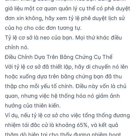
giá liệu một cơ quan quản lý cụ thể có phê duyệt
đơn xin không, hãy xem tỷ lệ phê duyệt lịch sử
của họ cho các đơn tương tự.
Tỷ lệ cơ sở là neo của bạn. Mọi thứ khác điều
chỉnh nó.
Điều Chỉnh Dựa Trên Bằng Chứng Cụ Thể
Với tỷ lệ cơ sở đã thiết lập, hãy di chuyển nó lên
hoặc xuống dựa trên bằng chứng bạn đã thu
thập cho mỗi yếu tố chính. Điều này vốn là chủ
quan, nhưng việc hệ thống hóa nó giảm ảnh
hưởng của thiên kiến.
Ví dụ, nếu tỷ lệ cơ sở cho việc tổng thống đương
nhiệm tái đắc cử là khoảng 65%, và kết quả
thăm dò hiện tại cho thấy đương nhiệm hoạt