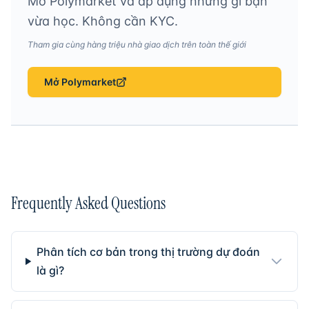
Mở Polymarket và áp dụng những gì bạn
vừa học. Không cần KYC.
Tham gia cùng hàng triệu nhà giao dịch trên toàn thế giới
Mở Polymarket
Frequently Asked Questions
Phân tích cơ bản trong thị trường dự đoán
là gì?