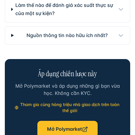
Làm thế nào để đánh giá xác suất thực sự
của một sự kiện?
Nguồn thông tin nào hữu ích nhất?
Áp dụng chiến lược này
Mở Polymarket và áp dụng những gì bạn vừa
học. Không cần KYC.
Tham gia cùng hàng triệu nhà giao dịch trên toàn
thế giới
Mở Polymarket