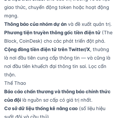
giao thức, chuyển động token hoặc hoạt động
mạng.
Thông báo của nhóm dự án
và đề xuất quản trị.
Phương tiện truyền thông gốc tiền điện tử
(The
Block, CoinDesk) cho các phát triển đột phá.
Cộng đồng tiền điện tử trên Twitter/X
, thường
là nơi đầu tiên cung cấp thông tin — và cũng là
nơi đầu tiên khuếch đại thông tin sai. Lọc cẩn
thận.
Thể Thao
Báo cáo chấn thương và thông báo chính thức
của đội
là nguồn sơ cấp có giá trị nhất.
Cơ sở dữ liệu thống kê nâng cao
(số liệu hiệu
suất đội và cầu thủ).