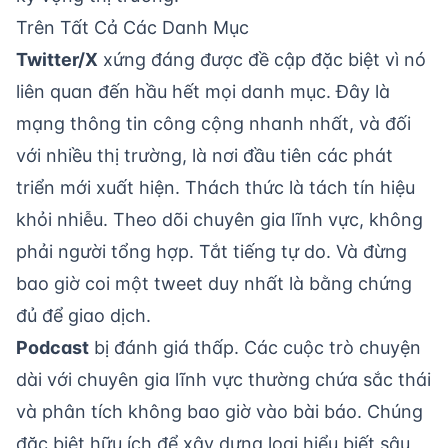
Trên Tất Cả Các Danh Mục
Twitter/X
xứng đáng được đề cập đặc biệt vì nó
liên quan đến hầu hết mọi danh mục. Đây là
mạng thông tin công cộng nhanh nhất, và đối
với nhiều thị trường, là nơi đầu tiên các phát
triển mới xuất hiện. Thách thức là tách tín hiệu
khỏi nhiễu. Theo dõi chuyên gia lĩnh vực, không
phải người tổng hợp. Tắt tiếng tự do. Và đừng
bao giờ coi một tweet duy nhất là bằng chứng
đủ để giao dịch.
Podcast
bị đánh giá thấp. Các cuộc trò chuyện
dài với chuyên gia lĩnh vực thường chứa sắc thái
và phân tích không bao giờ vào bài báo. Chúng
đặc biệt hữu ích để xây dựng loại hiểu biết sâu