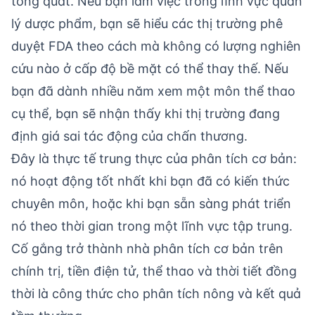
tổng quát. Nếu bạn làm việc trong lĩnh vực quản
lý dược phẩm, bạn sẽ hiểu các thị trường phê
duyệt FDA theo cách mà không có lượng nghiên
cứu nào ở cấp độ bề mặt có thể thay thế. Nếu
bạn đã dành nhiều năm xem một môn thể thao
cụ thể, bạn sẽ nhận thấy khi thị trường đang
định giá sai tác động của chấn thương.
Đây là thực tế trung thực của phân tích cơ bản:
nó hoạt động tốt nhất khi bạn đã có kiến thức
chuyên môn, hoặc khi bạn sẵn sàng phát triển
nó theo thời gian trong một lĩnh vực tập trung.
Cố gắng trở thành nhà phân tích cơ bản trên
chính trị, tiền điện tử, thể thao và thời tiết đồng
thời là công thức cho phân tích nông và kết quả