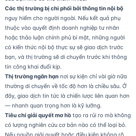
Các thị trường bị chi phối bởi thông tin nội bộ
nguy hiểm cho người ngoài. Nếu kết quả phụ
thuộc vào quyết định doanh nghiệp tư nhân
hoặc thảo luận chính phủ bí mật, những người
có kiến thức nội bộ thực sự sẽ giao dịch trước
bạn, và thị trường sẽ di chuyển trước khi thông
tin công khai đuổi kịp.
Thị trường ngắn hạn
nơi sự kiện chỉ vài giờ nữa
thường di chuyển về tốc độ hơn là chiều sâu. Ở
đây,
giao dịch tin tức
là chiến lược liên quan hơn
— nhanh quan trọng hơn là kỹ lưỡng.
Tiêu chí giải quyết mơ hồ
tạo ra rủi ro mà không
có lượng nghiên cứu cơ bản nào có thể loại bỏ.
Nếu nguồn giải quyết hoặc điều kiện không rõ