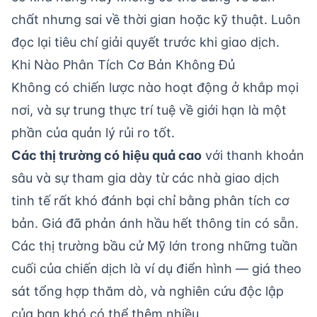
chất nhưng sai về thời gian hoặc kỹ thuật. Luôn
đọc lại tiêu chí giải quyết trước khi giao dịch.
Khi Nào Phân Tích Cơ Bản Không Đủ
Không có chiến lược nào hoạt động ở khắp mọi
nơi, và sự trung thực trí tuệ về giới hạn là một
phần của quản lý rủi ro tốt.
Các thị trường có hiệu quả cao
với thanh khoản
sâu và sự tham gia dày từ các nhà giao dịch
tinh tế rất khó đánh bại chỉ bằng phân tích cơ
bản. Giá đã phản ánh hầu hết thông tin có sẵn.
Các thị trường bầu cử Mỹ lớn trong những tuần
cuối của chiến dịch là ví dụ điển hình — giá theo
sát tổng hợp thăm dò, và nghiên cứu độc lập
của bạn khó có thể thêm nhiều.