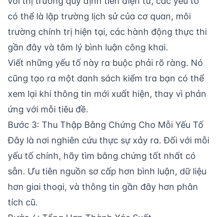
với thị trường quy định tiền điện tử, các yếu tố
có thể là lập trường lịch sử của cơ quan, môi
trường chính trị hiện tại, các hành động thực thi
gần đây và tâm lý bình luận công khai.
Viết những yếu tố này ra buộc phải rõ ràng. Nó
cũng tạo ra một danh sách kiểm tra bạn có thể
xem lại khi thông tin mới xuất hiện, thay vì phản
ứng với mỗi tiêu đề.
Bước 3: Thu Thập Bằng Chứng Cho Mỗi Yếu Tố
Đây là nơi nghiên cứu thực sự xảy ra. Đối với mỗi
yếu tố chính, hãy tìm bằng chứng tốt nhất có
sẵn. Ưu tiên nguồn sơ cấp hơn bình luận, dữ liệu
hơn giai thoại, và thông tin gần đây hơn phân
tích cũ.