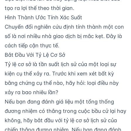
tạo ra lợi thế theo thời gian.
Hình Thành Ước Tính Xác Suất
Chuyển đổi nghiên cứu định tính thành một con
số là nơi nhiều nhà giao dịch bị mắc kẹt. Đây là
cách tiếp cận thực tế.
Bắt Đầu Với Tỷ Lệ Cơ Sở
Tỷ lệ cơ sở là tần suất lịch sử của một loại sự
kiện cụ thể xảy ra. Trước khi xem xét bất kỳ
bằng chứng cụ thể nào, hãy hỏi: loại điều này
xảy ra bao nhiêu lần?
Nếu bạn đang đánh giá liệu một tổng thống
đương nhiệm có thắng trong cuộc bầu cử lại hay
không, hãy bắt đầu với tỷ lệ cơ sở lịch sử của
chiến thắng đương nhiệm. Nếu bạn đang đánh