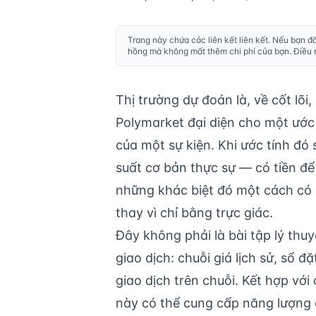
Trang này chứa các liên kết liên kết. Nếu bạn đ
hồng mà không mất thêm chi phí của bạn. Điều nà
Thị trường dự đoán là, về cốt lõi
Polymarket đại diện cho một ước
của một sự kiện. Khi ước tính đó 
suất cơ bản thực sự — có tiền để 
những khác biệt đó một cách có 
thay vì chỉ bằng trực giác.
Đây không phải là bài tập lý thuy
giao dịch: chuỗi giá lịch sử, sổ đặ
giao dịch trên chuỗi. Kết hợp với 
này có thể cung cấp năng lượng