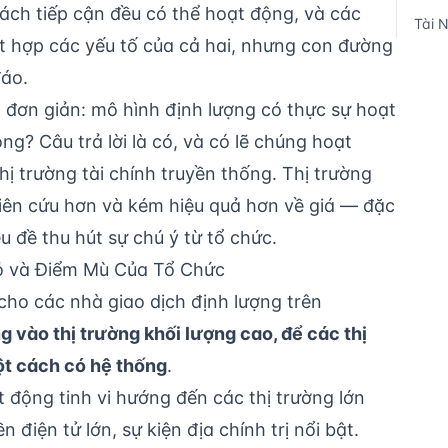
ách tiếp cận đều có thể hoạt động, và các
Tài 
ết hợp các yếu tố của cả hai, nhưng con đường
đáo.
t đơn giản: mô hình định lượng có thực sự hoạt
g? Câu trả lời là có, và có lẽ chúng hoạt
hị trường tài chính truyền thống. Thị trường
hiên cứu hơn và kém hiệu quả hơn về giá — đặc
êu đề thu hút sự chú ý từ tổ chức.
ỏ và Điểm Mù Của Tổ Chức
 cho các nhà giao dịch định lượng trên
g vào thị trường khối lượng cao, để các thị
ột cách có hệ thống
.
t động tinh vi hướng đến các thị trường lớn
 điện tử lớn, sự kiện địa chính trị nổi bật.