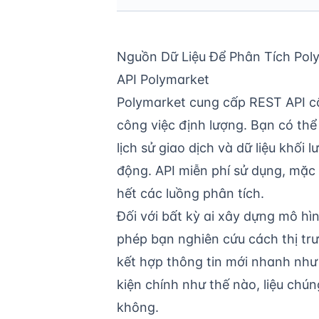
Nguồn Dữ Liệu Để Phân Tích Pol
API Polymarket
Polymarket cung cấp REST API cô
công việc định lượng. Bạn có thể k
lịch sử giao dịch và dữ liệu khối 
động. API miễn phí sử dụng, mặc 
hết các luồng phân tích.
Đối với bất kỳ ai xây dựng mô hình
phép bạn nghiên cứu cách thị tr
kết hợp thông tin mới nhanh như
kiện chính như thế nào, liệu chún
không.