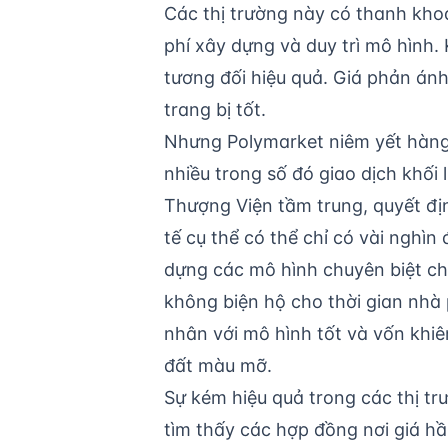
Các thị trường này có thanh khoả
phí xây dựng và duy trì mô hình. 
tương đối hiệu quả. Giá phản án
trang bị tốt.
Nhưng Polymarket niêm yết hàng t
nhiều trong số đó giao dịch khối
Thượng Viện tầm trung, quyết địn
tế cụ thể có thể chỉ có vài nghìn
dựng các mô hình chuyên biệt ch
không biện hộ cho thời gian nhà p
nhân với mô hình tốt và vốn khiê
đất màu mỡ.
Sự kém hiệu quả trong các thị t
tìm thấy các hợp đồng nơi giá hầ