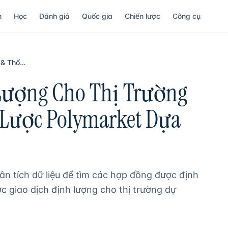
n
Học
Đánh giá
Quốc gia
Chiến lược
Công cụ
Phân Tích Định Lượng & Thống Kê Cho Thị Trường Dự Đoán
Lượng Cho Thị Trường
 Lược Polymarket Dựa
n tích dữ liệu để tìm các hợp đồng được định
ợc giao dịch định lượng cho thị trường dự