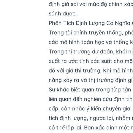
định giá sai với mức độ chính xá
sánh được.
Phân Tích Định Lượng Có Nghĩa 
Trong tài chính truyền thống, ph
các mô hình toán học và thống kê
Trong thị trường dự đoán, khái n
xuất ra ước tính xác suất cho mộ
đó với giá thị trường. Khi mô hì
năng xảy ra và thị trường định g
Sự khác biệt quan trọng từ
phân 
liên quan đến nghiên cứu định tí
cấp, cân nhắc ý kiến chuyên gia
tích định lượng, ngược lại, nhằ
có thể lặp lại. Bạn xác định một