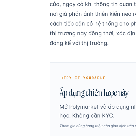
cửa, ngay cả khi thông tin quan 
nơi giá phản ánh thiên kiến neo 
cách tiếp cận có hệ thống cho p
thị trường này đồng thời, xác đị
đáng kể với thị trường.
TRY IT YOURSELF
Áp dụng chiến lược này
Mở Polymarket và áp dụng n
học. Không cần KYC.
Tham gia cùng hàng triệu nhà giao dịch trên t