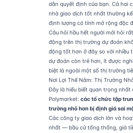
dẫn quyết định của bạn. Cả hai c
nhà giao dịch tốt nhất thường k
định lượng có tính mở rộng độc 
Câu hỏi hầu hết người mới hỏi rấ
động trên thị trường dự đoán khôn
động tốt hơn ở đây so với nhiều t
dự đoán còn trẻ hơn, ít được ng
biệt là ngoài một số thị trường ti
Nơi Lợi Thế Nằm: Thị Trường Nh
Đây là hiểu biết quan trọng nhất
Polymarket:
các tổ chức tập trun
trường nhỏ hơn bị định giá sai m
Các công ty giao dịch lớn và hoạ
nhất — bầu cử tổng thống, giá tiền