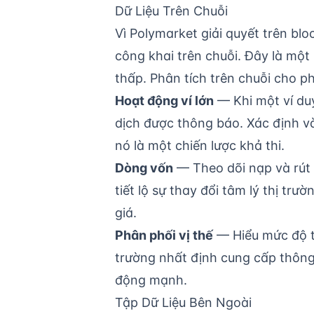
Dữ Liệu Trên Chuỗi
Vì Polymarket giải quyết trên blo
công khai trên chuỗi. Đây là mộ
thấp. Phân tích trên chuỗi cho p
Hoạt động ví lớn
— Khi một ví duy
dịch được thông báo. Xác định và
nó là một chiến lược khả thi.
Dòng vốn
— Theo dõi nạp và rút
tiết lộ sự thay đổi tâm lý thị tr
giá.
Phân phối vị thế
— Hiểu mức độ tậ
trường nhất định cung cấp thông 
động mạnh.
Tập Dữ Liệu Bên Ngoài