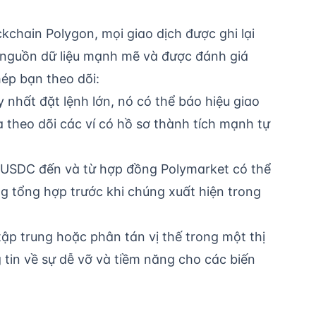
ckchain Polygon, mọi giao dịch được ghi lại
t nguồn dữ liệu mạnh mẽ và được đánh giá
hép bạn theo dõi:
 nhất đặt lệnh lớn, nó có thể báo hiệu giao
 theo dõi các ví có hồ sơ thành tích mạnh tự
 USDC đến và từ hợp đồng Polymarket có thể
ường tổng hợp trước khi chúng xuất hiện trong
p trung hoặc phân tán vị thế trong một thị
tin về sự dễ vỡ và tiềm năng cho các biến