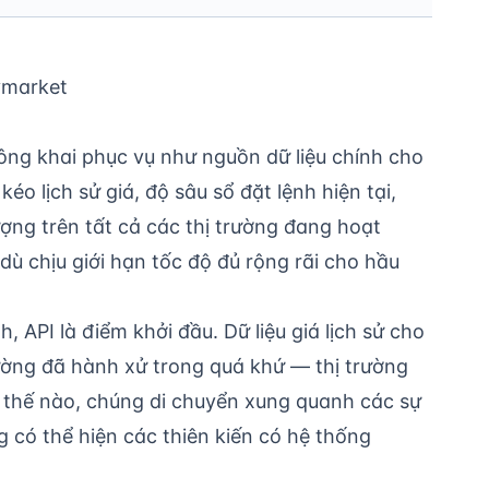
ymarket
ng khai phục vụ như nguồn dữ liệu chính cho
éo lịch sử giá, độ sâu sổ đặt lệnh hiện tại,
lượng trên tất cả các thị trường đang hoạt
dù chịu giới hạn tốc độ đủ rộng rãi cho hầu
, API là điểm khởi đầu. Dữ liệu giá lịch sử cho
ường đã hành xử trong quá khứ — thị trường
 thế nào, chúng di chuyển xung quanh các sự
g có thể hiện các thiên kiến có hệ thống