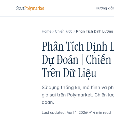
Start
Polymarket
Hướng dẫ
Home
Chiến lược
Phân Tích Định 
Dự Đoán | Chiến
Trên Dữ Liệu
Sử dụng thống kê, mô hình và phâ
giá sai trên Polymarket. Chiến lư
đoán.
Last updated: April 1, 2026
14 min read