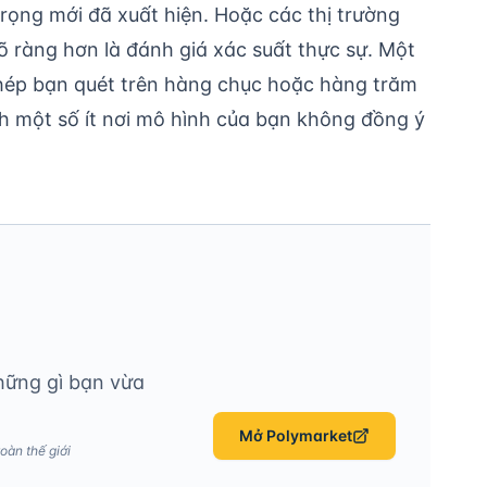
trọng mới đã xuất hiện. Hoặc các thị trường
rõ ràng hơn là đánh giá xác suất thực sự. Một
hép bạn quét trên hàng chục hoặc hàng trăm
nh một số ít nơi mô hình của bạn không đồng ý
hững gì bạn vừa
Mở Polymarket
oàn thế giới