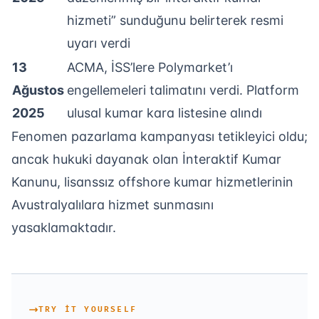
hizmeti” sunduğunu belirterek resmi
uyarı verdi
13
ACMA, İSS’lere Polymarket’ı
Ağustos
engellemeleri talimatını verdi. Platform
2025
ulusal kumar kara listesine alındı
Fenomen pazarlama kampanyası tetikleyici oldu;
ancak hukuki dayanak olan İnteraktif Kumar
Kanunu, lisanssız offshore kumar hizmetlerinin
Avustralyalılara hizmet sunmasını
yasaklamaktadır.
TRY IT YOURSELF