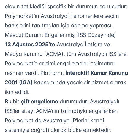
olayın tetiklediği spesifik bir durumun sonucudur:
Polymarket’ın Avustralyalı fenomenlere seçim
bahislerini tanıtmaları için ödeme yapması.
Mevcut Durum: Engellenmiş (İSS Düzeyinde)
13 Ağustos 2025’te
Avustralya İletişim ve
Medya Kurumu (ACMA), tüm Avustralyalı İSS’lere
Polymarket’a erişimi engellemeleri talimatını
resmen verdi. Platform,
İnteraktif Kumar Kanunu
2001 (IGA)
kapsamında yasak bir hizmet olarak
ilan edildi.
Bu bir
çift engelleme
durumudur: Avustralyalı
İSS’ler siteyi ACMA’nın talimatıyla engellerken
Polymarket da Avustralya IP’lerini kendi
sistemiyle coğrafi olarak bloke etmektedir.