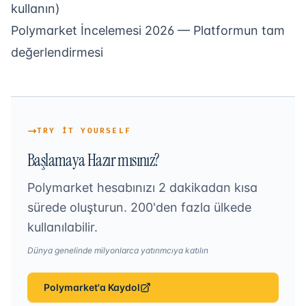
kullanın)
Polymarket İncelemesi 2026
— Platformun tam
değerlendirmesi
TRY IT YOURSELF
Başlamaya Hazır mısınız?
Polymarket hesabınızı 2 dakikadan kısa
sürede oluşturun. 200'den fazla ülkede
kullanılabilir.
Dünya genelinde milyonlarca yatırımcıya katılın
Polymarket'a Kaydol