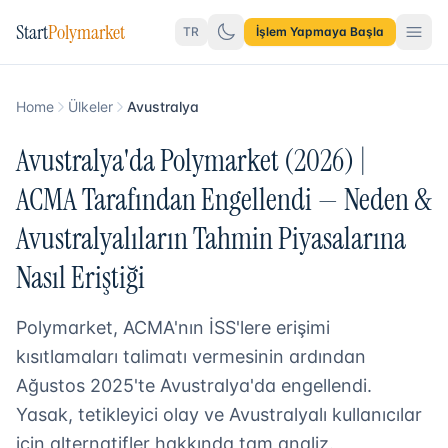
Start
Polymarket
TR
İşlem Yapmaya Başla
Home
Ülkeler
Avustralya
Avustralya'da Polymarket (2026) |
ACMA Tarafından Engellendi — Neden &
Avustralyalıların Tahmin Piyasalarına
Nasıl Eriştiği
Polymarket, ACMA'nın İSS'lere erişimi
kısıtlamaları talimatı vermesinin ardından
Ağustos 2025'te Avustralya'da engellendi.
Yasak, tetikleyici olay ve Avustralyalı kullanıcılar
için alternatifler hakkında tam analiz.