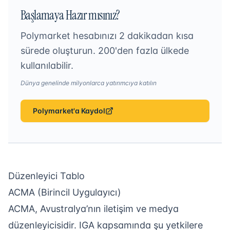
Başlamaya Hazır mısınız?
Polymarket hesabınızı 2 dakikadan kısa
sürede oluşturun. 200'den fazla ülkede
kullanılabilir.
Dünya genelinde milyonlarca yatırımcıya katılın
Polymarket'a Kaydol
Düzenleyici Tablo
ACMA (Birincil Uygulayıcı)
ACMA, Avustralya’nın iletişim ve medya
düzenleyicisidir. IGA kapsamında şu yetkilere