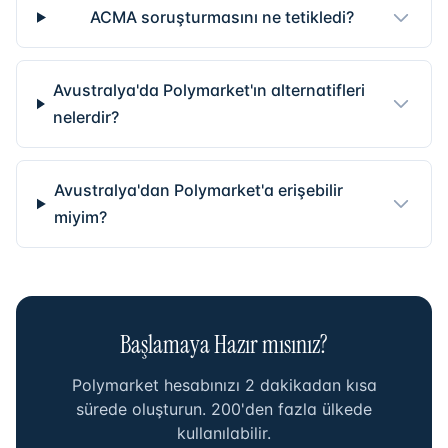
ACMA soruşturmasını ne tetikledi?
Avustralya'da Polymarket'ın alternatifleri
nelerdir?
Avustralya'dan Polymarket'a erişebilir
miyim?
Başlamaya Hazır mısınız?
Polymarket hesabınızı 2 dakikadan kısa
sürede oluşturun. 200'den fazla ülkede
kullanılabilir.