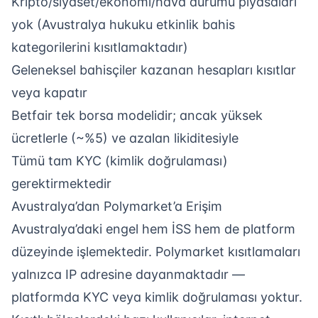
Kripto/siyaset/ekonomi/hava durumu piyasaları
yok (Avustralya hukuku etkinlik bahis
kategorilerini kısıtlamaktadır)
Geleneksel bahisçiler kazanan hesapları kısıtlar
veya kapatır
Betfair tek borsa modelidir; ancak yüksek
ücretlerle (~%5) ve azalan likiditesiyle
Tümü tam KYC (kimlik doğrulaması)
gerektirmektedir
Avustralya’dan Polymarket’a Erişim
Avustralya’daki engel hem İSS hem de platform
düzeyinde işlemektedir. Polymarket kısıtlamaları
yalnızca IP adresine dayanmaktadır —
platformda KYC veya kimlik doğrulaması yoktur.