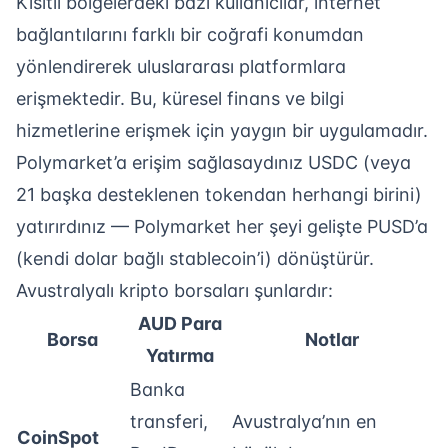
Kısıtlı bölgelerdeki bazı kullanıcılar, internet
bağlantılarını farklı bir coğrafi konumdan
yönlendirerek uluslararası platformlara
erişmektedir. Bu, küresel finans ve bilgi
hizmetlerine erişmek için yaygın bir uygulamadır.
Polymarket’a erişim sağlasaydınız USDC (veya
21 başka desteklenen tokendan herhangi birini)
yatırırdınız — Polymarket her şeyi gelişte PUSD’a
(kendi dolar bağlı stablecoin’i) dönüştürür.
Avustralyalı kripto borsaları şunlardır:
AUD Para
Borsa
Notlar
Yatırma
Banka
transferi,
Avustralya’nın en
CoinSpot