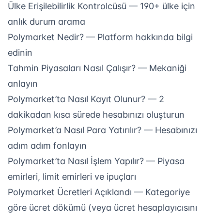
Ülke Erişilebilirlik Kontrolcüsü
— 190+ ülke için
anlık durum arama
Polymarket Nedir?
— Platform hakkında bilgi
edinin
Tahmin Piyasaları Nasıl Çalışır?
— Mekaniği
anlayın
Polymarket’ta Nasıl Kayıt Olunur?
— 2
dakikadan kısa sürede hesabınızı oluşturun
Polymarket’a Nasıl Para Yatırılır?
— Hesabınızı
adım adım fonlayın
Polymarket’ta Nasıl İşlem Yapılır?
— Piyasa
emirleri, limit emirleri ve ipuçları
Polymarket Ücretleri Açıklandı
— Kategoriye
göre ücret dökümü (veya
ücret hesaplayıcısını