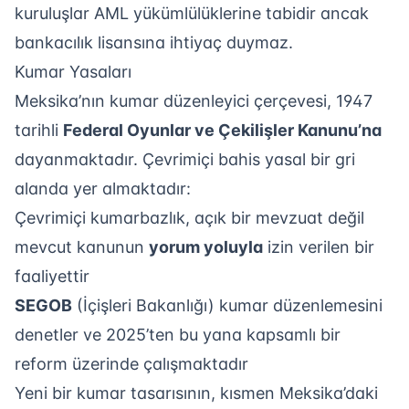
kuruluşlar AML yükümlülüklerine tabidir ancak
bankacılık lisansına ihtiyaç duymaz.
Kumar Yasaları
Meksika’nın kumar düzenleyici çerçevesi, 1947
tarihli
Federal Oyunlar ve Çekilişler Kanunu’na
dayanmaktadır. Çevrimiçi bahis yasal bir gri
alanda yer almaktadır:
Çevrimiçi kumarbazlık, açık bir mevzuat değil
mevcut kanunun
yorum yoluyla
izin verilen bir
faaliyettir
SEGOB
(İçişleri Bakanlığı) kumar düzenlemesini
denetler ve 2025’ten bu yana kapsamlı bir
reform üzerinde çalışmaktadır
Yeni bir kumar tasarısının, kısmen Meksika’daki