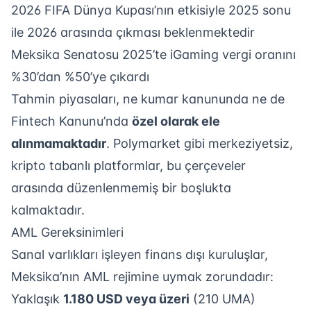
2026 FIFA Dünya Kupası’nın etkisiyle 2025 sonu
ile 2026 arasında çıkması beklenmektedir
Meksika Senatosu 2025’te iGaming vergi oranını
%30’dan %50’ye çıkardı
Tahmin piyasaları, ne kumar kanununda ne de
Fintech Kanunu’nda
özel olarak ele
alınmamaktadır
. Polymarket gibi merkeziyetsiz,
kripto tabanlı platformlar, bu çerçeveler
arasında düzenlenmemiş bir boşlukta
kalmaktadır.
AML Gereksinimleri
Sanal varlıkları işleyen finans dışı kuruluşlar,
Meksika’nın AML rejimine uymak zorundadır:
Yaklaşık
1.180 USD veya üzeri
(210 UMA)