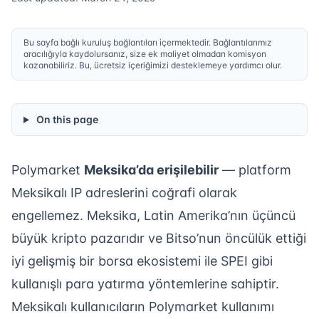
Bu sayfa bağlı kuruluş bağlantıları içermektedir. Bağlantılarımız
aracılığıyla kaydolursanız, size ek maliyet olmadan komisyon
kazanabiliriz. Bu, ücretsiz içeriğimizi desteklemeye yardımcı olur.
On this page
Polymarket
Meksika’da erişilebilir
— platform
Meksikalı IP adreslerini coğrafi olarak
engellemez. Meksika, Latin Amerika’nın üçüncü
büyük kripto pazarıdır ve Bitso’nun öncülük ettiği
iyi gelişmiş bir borsa ekosistemi ile SPEI gibi
kullanışlı para yatırma yöntemlerine sahiptir.
Meksikalı kullanıcıların Polymarket kullanımı