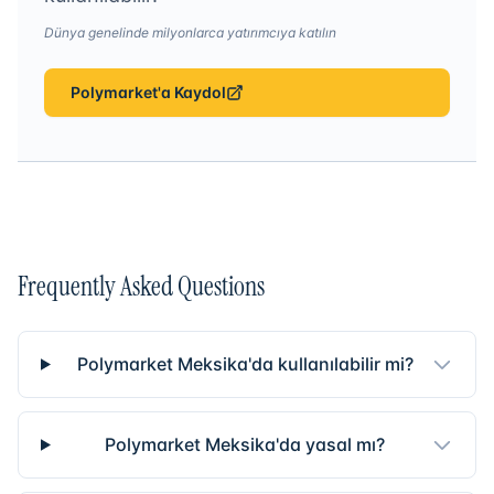
Dünya genelinde milyonlarca yatırımcıya katılın
Polymarket'a Kaydol
Frequently Asked Questions
Polymarket Meksika'da kullanılabilir mi?
Polymarket Meksika'da yasal mı?