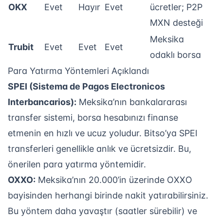
OKX
Evet
Hayır
Evet
ücretler; P2P
MXN desteği
Meksika
Trubit
Evet
Evet
Evet
odaklı borsa
Para Yatırma Yöntemleri Açıklandı
SPEI (Sistema de Pagos Electronicos
Interbancarios):
Meksika’nın bankalararası
transfer sistemi, borsa hesabınızı finanse
etmenin en hızlı ve ucuz yoludur. Bitso’ya SPEI
transferleri genellikle anlık ve ücretsizdir. Bu,
önerilen para yatırma yöntemidir.
OXXO:
Meksika’nın 20.000’in üzerinde OXXO
bayisinden herhangi birinde nakit yatırabilirsiniz.
Bu yöntem daha yavaştır (saatler sürebilir) ve