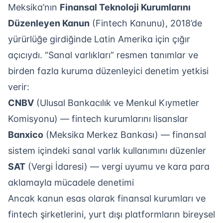
Meksika’nın
Finansal Teknoloji Kurumlarını
Düzenleyen Kanun
(Fintech Kanunu), 2018’de
yürürlüğe girdiğinde Latin Amerika için çığır
açıcıydı. “Sanal varlıkları” resmen tanımlar ve
birden fazla kuruma düzenleyici denetim yetkisi
verir:
CNBV
(Ulusal Bankacılık ve Menkul Kıymetler
Komisyonu) — fintech kurumlarını lisanslar
Banxico
(Meksika Merkez Bankası) — finansal
sistem içindeki sanal varlık kullanımını düzenler
SAT
(Vergi İdaresi) — vergi uyumu ve kara para
aklamayla mücadele denetimi
Ancak kanun esas olarak finansal kurumları ve
fintech şirketlerini, yurt dışı platformların bireysel