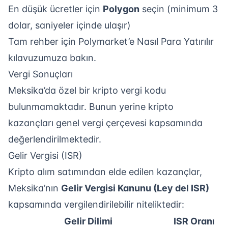
En düşük ücretler için
Polygon
seçin (minimum 3
dolar, saniyeler içinde ulaşır)
Tam rehber için
Polymarket’e Nasıl Para Yatırılır
kılavuzumuza bakın.
Vergi Sonuçları
Meksika’da özel bir kripto vergi kodu
bulunmamaktadır. Bunun yerine kripto
kazançları genel vergi çerçevesi kapsamında
değerlendirilmektedir.
Gelir Vergisi (ISR)
Kripto alım satımından elde edilen kazançlar,
Meksika’nın
Gelir Vergisi Kanunu (Ley del ISR)
kapsamında vergilendirilebilir niteliktedir:
Gelir Dilimi
ISR Oranı