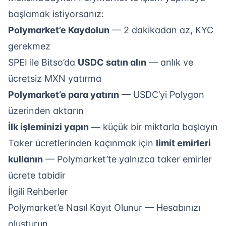
başlamak istiyorsanız:
Polymarket’e Kaydolun
— 2 dakikadan az, KYC
gerekmez
SPEI ile Bitso’da
USDC satın alın
— anlık ve
ücretsiz MXN yatırma
Polymarket’e para yatırın
— USDC’yi Polygon
üzerinden aktarın
İlk işleminizi yapın
— küçük bir miktarla başlayın
Taker ücretlerinden kaçınmak için
limit emirleri
kullanın
— Polymarket’te yalnızca taker emirler
ücrete tabidir
İlgili Rehberler
Polymarket’e Nasıl Kayıt Olunur
— Hesabınızı
oluşturun