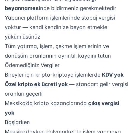
beyannamesi
nde bildirmeniz gerekmektedir
Yabancı platform işlemlerinde stopaj vergisi
yoktur — kendi kendinize beyan etmekle
yükümlüsünüz
Tüm yatırma, işlem, çekme işlemlerinin ve
dönüşüm oranlarının ayrıntılı kaydını tutun
Ödemediğiniz Vergiler
Bireyler için kripto-kriptoya işlemlerde
KDV yok
Özel kripto ek ücreti yok
— standart gelir vergisi
oranları geçerli
Meksika’da kripto kazançlarında
çıkış vergisi
yok
Başlarken
Meksika’dayken Polymarket’te işlem yapmaya