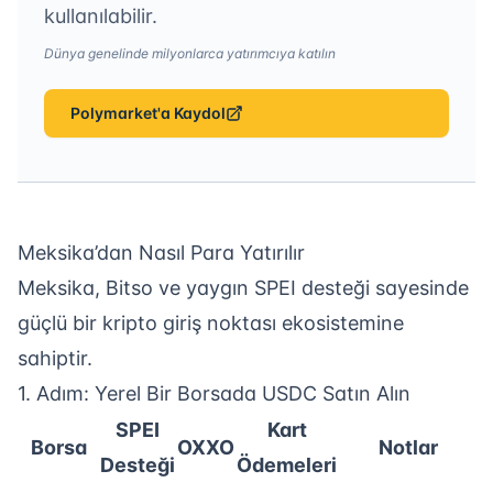
kullanılabilir.
Dünya genelinde milyonlarca yatırımcıya katılın
Polymarket'a Kaydol
Meksika’dan Nasıl Para Yatırılır
Meksika, Bitso ve yaygın SPEI desteği sayesinde
güçlü bir kripto giriş noktası ekosistemine
sahiptir.
1. Adım: Yerel Bir Borsada USDC Satın Alın
SPEI
Kart
Borsa
OXXO
Notlar
Desteği
Ödemeleri