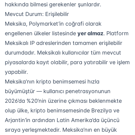
hakkında bilmesi gerekenler şunlardır.
Mevcut Durum: Erişilebilir
Meksika, Polymarket’in coğrafi olarak
engellenen ülkeler listesinde
yer almaz
. Platform
Meksikalı IP adreslerinden tamamen erişilebilir
durumdadır. Meksikalı kullanıcılar tüm mevcut
piyasalarda kayıt olabilir, para yatırabilir ve işlem
yapabilir.
Meksika’nın kripto benimsemesi hızla
büyümüştür — kullanıcı penetrasyonunun
2026’da %20’nin üzerine çıkması beklenmekte
olup ülke, kripto benimsemesinde Brezilya ve
Arjantin’in ardından Latin Amerika’da üçüncü
sıraya yerleşmektedir. Meksika’nın en büyük