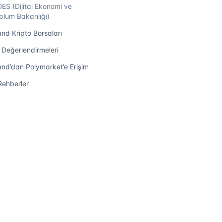
ES (Dijital Ekonomi ve
plum Bakanlığı)
nd Kripto Borsaları
 Değerlendirmeleri
and’dan Polymarket’e Erişim
i Rehberler