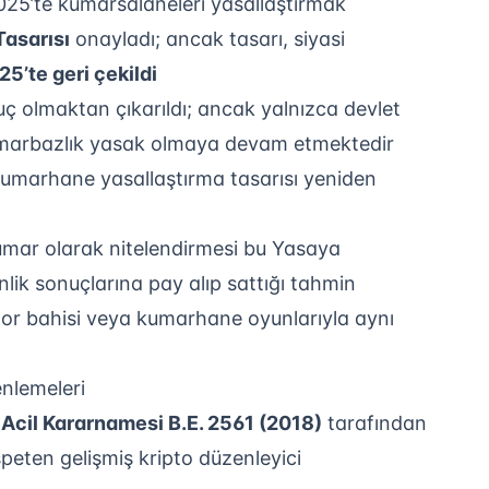
25’te kumarsalaneleri yasallaştırmak
asarısı
onayladı; ancak tasarı, siyasi
’te geri çekildi
 olmaktan çıkarıldı; ancak yalnızca devlet
kumarbazlık yasak olmaya devam etmektedir
 kumarhane yasallaştırma tasarısı yeniden
umar olarak nitelendirmesi bu Yasaya
nlik sonuçlarına pay alıp sattığı tahmin
or bahisi veya kumarhane oyunlarıyla aynı
enlemeleri
ri Acil Kararnamesi B.E. 2561 (2018)
tarafından
peten gelişmiş kripto düzenleyici