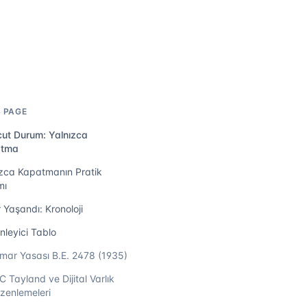
S PAGE
ut Durum: Yalnızca
atma
ızca Kapatmanın Pratik
mı
 Yaşandı: Kronoloji
nleyici Tablo
mar Yasası B.E. 2478 (1935)
C Tayland ve Dijital Varlık
zenlemeleri