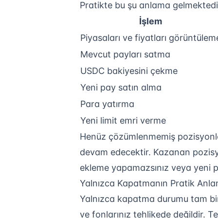
Pratikte bu şu anlama gelmektedi
İşlem
Piyasaları ve fiyatları görüntülem
Mevcut payları satma
USDC bakiyesini çekme
Yeni pay satın alma
Para yatırma
Yeni limit emri verme
Henüz çözümlenmemiş pozisyonla
devam edecektir. Kazanan pozis
ekleme yapamazsınız veya yeni pi
Yalnızca Kapatmanın Pratik Anla
Yalnızca kapatma durumu tam bir
ve fonlarınız tehlikede değildir. T