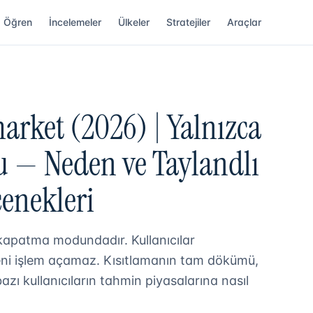
Öğren
İncelemeler
Ülkeler
Stratejiler
Araçlar
arket (2026) | Yalnızca
— Neden ve Taylandlı
çenekleri
kapatma modundadır. Kullanıcılar
eni işlem açamaz. Kısıtlamanın tam dökümü,
zı kullanıcıların tahmin piyasalarına nasıl