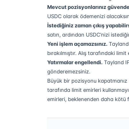
Mevcut pozisyonlarınız güvende
USDC olarak ödemenizi alacaksın
İstediğiniz zaman çıkış yapabilir
satın, ardından USDC’nizi istediğ
Yeni işlem açamazsınız.
Tayland 
bırakılmıştır. Alış tarafındaki lim
Yatırmalar engellendi.
Tayland IP
gönderemezsiniz.
Büyük bir pozisyonu kapatmanız 
tarafında limit emirleri kullanmayı
emirleri, beklenenden daha kötü fi