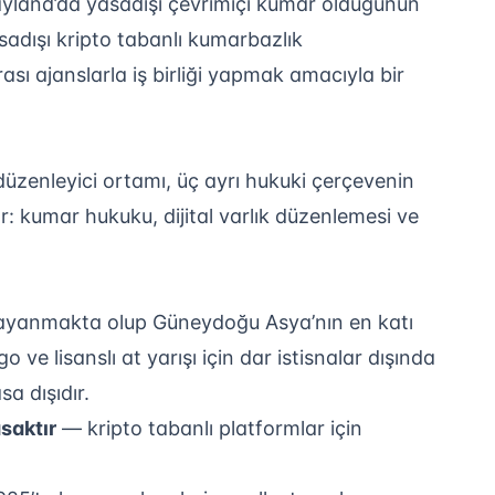
ayland’da yasadışı çevrimiçi kumar olduğunun
yasadışı kripto tabanlı kumarbazlık
arası ajanslarla iş birliği yapmak amacıyla bir
düzenleyici ortamı, üç ayrı hukuki çerçevenin
: kumar hukuku, dijital varlık düzenlemesi ve
dayanmakta olup Güneydoğu Asya’nın en katı
 ve lisanslı at yarışı için dar istisnalar dışında
a dışıdır.
saktır
— kripto tabanlı platformlar için