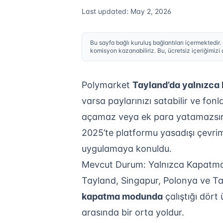
Last updated: May 2, 2026
Bu sayfa bağlı kuruluş bağlantıları içermektedir.
komisyon kazanabiliriz. Bu, ücretsiz içeriğimizi
Polymarket
Tayland’da yalnızc
varsa paylarınızı satabilir ve fonl
açamaz veya ek para yatamazsınız
2025’te platformu yasadışı çevrim
uygulamaya konuldu.
Mevcut Durum: Yalnızca Kapatm
Tayland, Singapur, Polonya ve Tay
kapatma modunda
çalıştığı dört 
arasında bir orta yoldur.