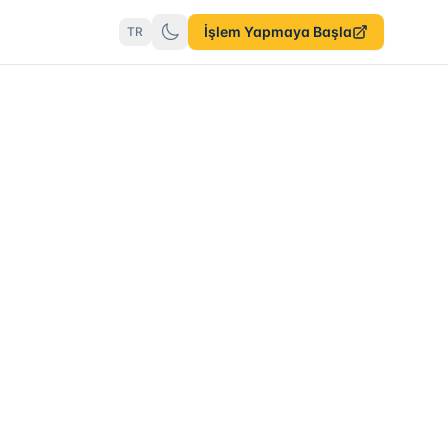
İşlem Yapmaya Başla
TR