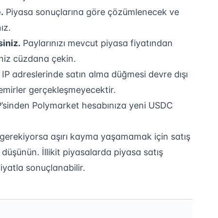
.
Piyasa sonuçlarına göre çözümlenecek ve
ız.
siniz.
Paylarınızı mevcut piyasa fiyatından
iniz cüzdana çekin.
IP adreslerinde satın alma düğmesi devre dışı
it emirler gerçekleşmeyecektir.
’sinden Polymarket hesabınıza yeni USDC
gerekiyorsa aşırı kayma yaşamamak için satış
 düşünün. İllikit piyasalarda piyasa satış
yatla sonuçlanabilir.