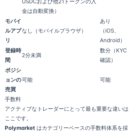
USDCおよび他21トークンの入
金は自動変換）
モバイ
あり
ルアプ
なし（モバイルブラウザ）
（iOS、
リ
Android）
登録時
数分（KYC
2分未満
間
確認）
ポジシ
ョンの
可能
可能
売買
手数料
アクティブなトレーダーにとって最も重要な違いは
ここです。
Polymarket
はカテゴリーベースの手数料体系を採