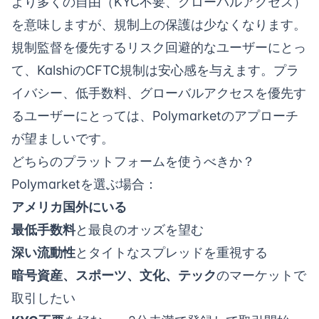
より多くの自由（KYC不要、グローバルアクセス）
を意味しますが、規制上の保護は少なくなります。
規制監督を優先するリスク回避的なユーザーにとっ
て、KalshiのCFTC規制は安心感を与えます。プラ
イバシー、低手数料、グローバルアクセスを優先す
るユーザーにとっては、Polymarketのアプローチ
が望ましいです。
どちらのプラットフォームを使うべきか？
Polymarketを選ぶ場合：
アメリカ国外にいる
最低手数料
と最良のオッズを望む
深い流動性
とタイトなスプレッドを重視する
暗号資産、スポーツ、文化、テック
のマーケットで
取引したい