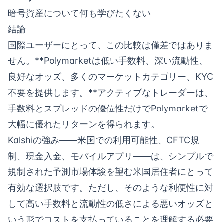
暗号資産について何も学びたくない
結論
国際ユーザーにとって、この比較は僅差ではありま
せん。**Polymarketは低い手数料、深い流動性、
良好なオッズ、多くのマーケットカテゴリー、KYC
不要を提供します。**アクティブなトレーダーは、
手数料とスプレッドの優位性だけでPolymarketで
大幅に優れたリターンを得られます。
Kalshiの強み——米国での利用可能性、CFTC規
制、現金入金、モバイルアプリ——は、シンプルで
規制された予測市場体験を望む米国居住者にとって
有効な選択肢です。ただし、そのような利便性に対
して高い手数料と流動性の低さによる悪いオッズと
いう形でコストを支払っていることを理解する必要