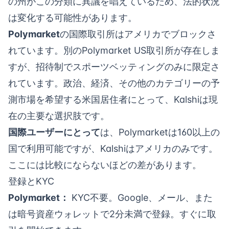
の州がこの分類に異議を唱えているため、法的状況
は変化する可能性があります。
Polymarket
の国際取引所はアメリカでブロックさ
れています。別のPolymarket US取引所が存在しま
すが、招待制でスポーツベッティングのみに限定さ
れています。政治、経済、その他のカテゴリーの予
測市場を希望する米国居住者にとって、Kalshiは現
在の主要な選択肢です。
国際ユーザーにとって
は、Polymarketは160以上の
国で利用可能ですが、Kalshiはアメリカのみです。
ここには比較にならないほどの差があります。
登録とKYC
Polymarket：
KYC不要。Google、メール、また
は暗号資産ウォレットで2分未満で登録。すぐに取