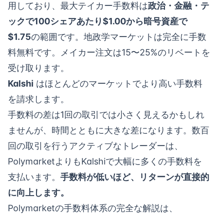
用しており、最大テイカー手数料は
政治・金融・テ
ックで100シェアあたり$1.00から暗号資産で
$1.75
の範囲です。地政学マーケットは完全に手数
料無料です。メイカー注文は15〜25%のリベートを
受け取ります。
Kalshi
はほとんどのマーケットでより高い手数料
を請求します。
手数料の差は1回の取引では小さく見えるかもしれ
ませんが、時間とともに大きな差になります。数百
回の取引を行うアクティブなトレーダーは、
PolymarketよりもKalshiで大幅に多くの手数料を
支払います。
手数料が低いほど、リターンが直接的
に向上します。
Polymarketの手数料体系の完全な解説は、