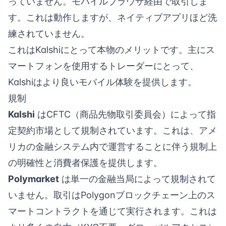
っていません。モバイルブラウザ経由で取引しま
す。これは動作しますが、ネイティブアプリほど洗
練されていません。
これはKalshiにとって本物のメリットです。主にス
マートフォンを使用するトレーダーにとって、
Kalshiはより良いモバイル体験を提供します。
規制
Kalshi
はCFTC（商品先物取引委員会）によって指
定契約市場として規制されています。これは、アメ
リカの金融システム内で運営することに伴う規制上
の明確性と消費者保護を提供します。
Polymarket
は単一の金融当局によって規制されて
いません。取引はPolygonブロックチェーン上のス
マートコントラクトを通じて実行されます。これは