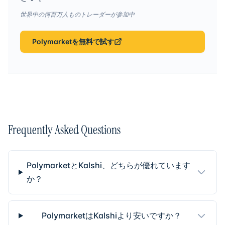
世界中の何百万人ものトレーダーが参加中
Polymarketを無料で試す
Frequently Asked Questions
PolymarketとKalshi、どちらが優れています
か？
PolymarketはKalshiより安いですか？