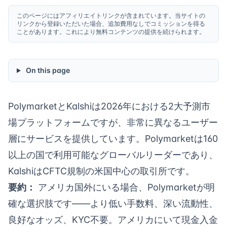
このページにはアフィリエイトリンクが含まれています。当サイトの
リンクから登録いただいた場合、追加費用なしでコミッションを得る
ことがあります。これにより無料コンテンツの提供を続けられます。
On this page
PolymarketとKalshiは2026年における2大予測市
場プラットフォームですが、非常に異なるユーザー
層にサービスを提供しています。Polymarketは160
以上の国で利用可能なグローバルリーダーであり、
KalshiはCFTC規制の米国中心の取引所です。
要約：
アメリカ国外にいる場合、Polymarketが明
確な選択肢です——より低い手数料、深い流動性、
良好なオッズ、KYC不要。アメリカにいて現金入金