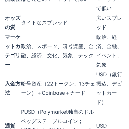
で低い
オッズ
広いスプレ
タイトなスプレッド
の質
ッド
マーケ
政治、経
ットカ
政治、スポーツ、暗号資産、金
済、金融、
テゴリ
融、経済、文化、気象、テック
イベント、
ー
気象
USD（銀行
入金方
暗号資産（22トークン、13チェ
振込、デビ
法
ーン）＋Coinbase＋カード
ットカー
ド）
PUSD（Polymarket独自のドル
ペッグステーブルコイン；
通貨
USD