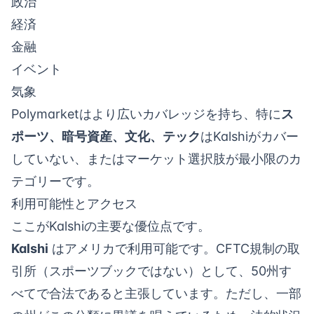
政治
経済
金融
イベント
気象
Polymarketはより広いカバレッジを持ち、特に
ス
ポーツ、暗号資産、文化、テック
はKalshiがカバー
していない、またはマーケット選択肢が最小限のカ
テゴリーです。
利用可能性とアクセス
ここがKalshiの主要な優位点です。
Kalshi
はアメリカで利用可能です。CFTC規制の取
引所（スポーツブックではない）として、50州す
べてで合法であると主張しています。ただし、一部