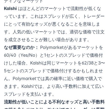
ティブなマーケット
Kalshi
はほとんどのマーケットで流動性が低くな
っています。これはスプレッドが広く、トレーダー
にとって有効なオッズが悪くなることを意味しま
す。人気の低いマーケットでは、適切な価格で注文
を成立させることが難しい場合があります。
なぜ重要なのか：
Polymarketがあるマーケットを
60/40（Yes/No）と1セントのスプレッドで価格付
けした場合、Kalshiは同じマーケットを62/38と3〜
5セントのスプレッドで価格付けするかもしれませ
ん。Polymarketでは真の確率に近い価格で購入で
きます。Kalshiでは、より高い手数料に加えて広い
スプレッドを支払います。
流動性が低いことによる不利なオッズと高い手数料