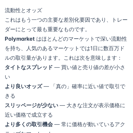
流動性とオッズ
これはもう一つの主要な差別化要因であり、トレー
ダーにとって最も重要なものです。
Polymarket
はほとんどのマーケットで深い流動性
を持ち、人気のあるマーケットでは1日に数百万ド
ルの取引量があります。これは次を意味します：
タイトなスプレッド
— 買い値と売り値の差が小さ
い
より良いオッズ
— 「真の」確率に近い値で取引で
きる
スリッページが少ない
— 大きな注文が表示価格に
近い価格で成立する
より多くの取引機会
— 常に価格が動いているアク