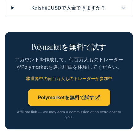
KalshiにUSDで入金できますか？
Polymarketを無料で試す
アカウントを作成して、何百万人ものトレーダー
がPolymarketを選ぶ理由を体験してください。
世界中の何百万人ものトレーダーが参加中
Polymarketを無料で試す
Affiliate link — we may earn a commission at no extra cost to
you.