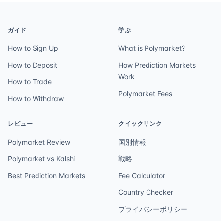
ガイド
学ぶ
How to Sign Up
What is Polymarket?
How to Deposit
How Prediction Markets
Work
How to Trade
Polymarket Fees
How to Withdraw
レビュー
クイックリンク
Polymarket Review
国別情報
Polymarket vs Kalshi
戦略
Best Prediction Markets
Fee Calculator
Country Checker
プライバシーポリシー