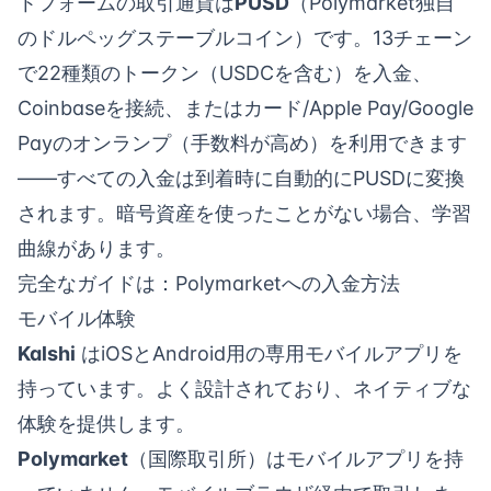
トフォームの取引通貨は
PUSD
（Polymarket独自
のドルペッグステーブルコイン）です。13チェーン
で22種類のトークン（USDCを含む）を入金、
Coinbaseを接続、またはカード/Apple Pay/Google
Payのオンランプ（手数料が高め）を利用できます
——すべての入金は到着時に自動的にPUSDに変換
されます。暗号資産を使ったことがない場合、学習
曲線があります。
完全なガイドは：
Polymarketへの入金方法
モバイル体験
Kalshi
はiOSとAndroid用の専用モバイルアプリを
持っています。よく設計されており、ネイティブな
体験を提供します。
Polymarket
（国際取引所）はモバイルアプリを持